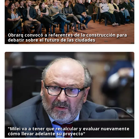
Obrarq convocó a referentes de la construcción para
debatir sobre el futuro de las ciudades
"Milei va a tener que recalcular y evaluar nuevamente
cómo llevar adelante su proyecto"