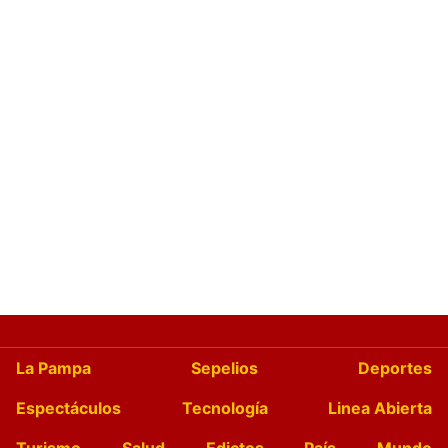
La Pampa
Sepelios
Deportes
Espectáculos
Tecnología
Linea Abierta
Turismo
Salud
Edictos
País
Mundo