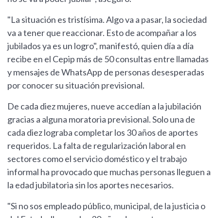
"La situación es tristísima. Algo va a pasar, la sociedad
va a tener que reaccionar. Esto de acompañar a los
jubilados ya es un logro", manifestó, quien día a día
recibe en el Cepip más de 50 consultas entre llamadas
y mensajes de WhatsApp de personas desesperadas
por conocer su situación previsional.
De cada diez mujeres, nueve accedían a la jubilación
gracias a alguna moratoria previsional. Solo una de
cada diez lograba completar los 30 años de aportes
requeridos. La falta de regularización laboral en
sectores como el servicio doméstico y el trabajo
informal ha provocado que muchas personas lleguen a
la edad jubilatoria sin los aportes necesarios.
"Si no sos empleado público, municipal, de la justicia o