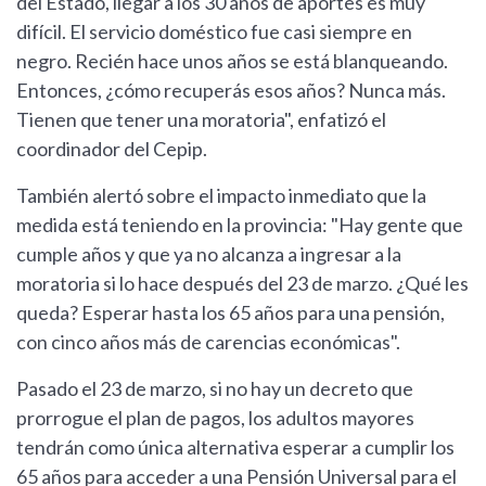
del Estado, llegar a los 30 años de aportes es muy
difícil. El servicio doméstico fue casi siempre en
negro. Recién hace unos años se está blanqueando.
Entonces, ¿cómo recuperás esos años? Nunca más.
Tienen que tener una moratoria", enfatizó el
coordinador del Cepip.
También alertó sobre el impacto inmediato que la
medida está teniendo en la provincia: "Hay gente que
cumple años y que ya no alcanza a ingresar a la
moratoria si lo hace después del 23 de marzo. ¿Qué les
queda? Esperar hasta los 65 años para una pensión,
con cinco años más de carencias económicas".
Pasado el 23 de marzo, si no hay un decreto que
prorrogue el plan de pagos, los adultos mayores
tendrán como única alternativa esperar a cumplir los
65 años para acceder a una Pensión Universal para el