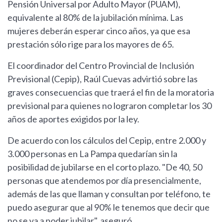
Pensión Universal por Adulto Mayor (PUAM),
equivalente al 80% de la jubilación mínima. Las
mujeres deberán esperar cinco años, ya que esa
prestación sólo rige para los mayores de 65.
El coordinador del Centro Provincial de Inclusión
Previsional (Cepip), Raúl Cuevas advirtió sobre las
graves consecuencias que traerá el fin de la moratoria
previsional para quienes no lograron completar los 30
años de aportes exigidos por la ley.
De acuerdo con los cálculos del Cepip, entre 2.000 y
3.000 personas en La Pampa quedarían sin la
posibilidad de jubilarse en el corto plazo. "De 40, 50
personas que atendemos por día presencialmente,
además de las que llaman y consultan por teléfono, te
puedo asegurar que al 90% le tenemos que decir que
no se va a poder jubilar", aseguró.