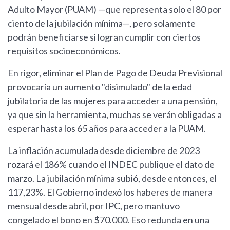
Adulto Mayor (PUAM) —que representa solo el 80 por
ciento de la jubilación mínima—, pero solamente
podrán beneficiarse si logran cumplir con ciertos
requisitos socioeconómicos.
En rigor, eliminar el Plan de Pago de Deuda Previsional
provocaría un aumento "disimulado" de la edad
jubilatoria de las mujeres para acceder a una pensión,
ya que sin la herramienta, muchas se verán obligadas a
esperar hasta los 65 años para acceder a la PUAM.
La inflación acumulada desde diciembre de 2023
rozará el 186% cuando el INDEC publique el dato de
marzo. La jubilación mínima subió, desde entonces, el
117,23%. El Gobierno indexó los haberes de manera
mensual desde abril, por IPC, pero mantuvo
congelado el bono en $70.000. Eso redunda en una