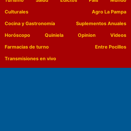
Culturales
Agro La Pampa
Cocina y Gastronomía
Suplementos Anuales
Horóscopo
Quiniela
Opinion
Videos
Farmacias de turno
Entre Pocillos
Transmisiones en vivo
El Diario de Papel en DIGITAL