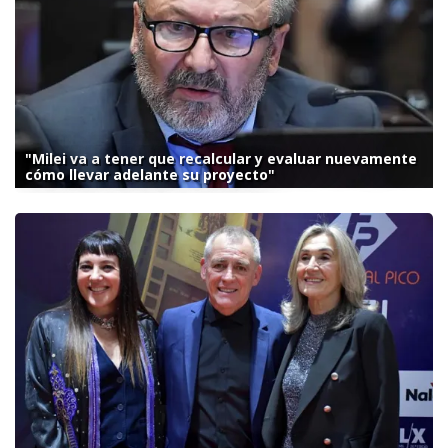
"Milei va a tener que recalcular y evaluar nuevamente
cómo llevar adelante su proyecto"