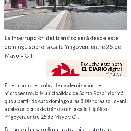
La interrupción del tránsito será desde este
domingo sobre la calle Yrigoyen, entre 25 de
Mayo y Gil.
Escuchá esta nota
EL DIARIO
digital
minutos
En el marco de la obra de modernización del
microcentro, la Municipalidad de Santa Rosa informó
que a partir de este domingo a las 8:00 horas se llevará
a cabo un corte de tránsito en la calle Hipólito
Yrigoyen, entre 25 de Mayo y Gil.
Durante el desarrollo de los trabajos, este tramo