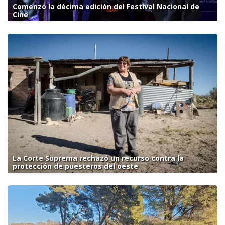
Comenzó la décima edición del Festival Nacional de
Cine
La Corte Suprema rechazó un recurso contra la
protección de puesteros del oeste