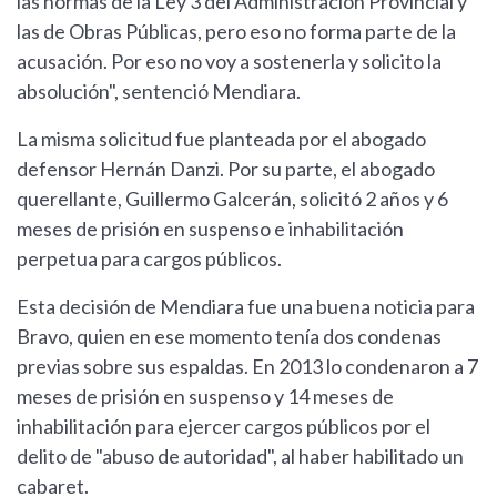
las normas de la Ley 3 del Administración Provincial y
las de Obras Públicas, pero eso no forma parte de la
acusación. Por eso no voy a sostenerla y solicito la
absolución", sentenció Mendiara.
La misma solicitud fue planteada por el abogado
defensor Hernán Danzi. Por su parte, el abogado
querellante, Guillermo Galcerán, solicitó 2 años y 6
meses de prisión en suspenso e inhabilitación
perpetua para cargos públicos.
Esta decisión de Mendiara fue una buena noticia para
Bravo, quien en ese momento tenía dos condenas
previas sobre sus espaldas. En 2013 lo condenaron a 7
meses de prisión en suspenso y 14 meses de
inhabilitación para ejercer cargos públicos por el
delito de "abuso de autoridad", al haber habilitado un
cabaret.