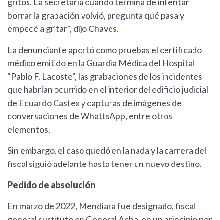
gritos. La secretaria cuando termina de intentar
borrar la grabación volvió, pregunta qué pasa y
empecé a gritar", dijo Chaves.
La denunciante aportó como pruebas el certificado
médico emitido en la Guardia Médica del Hospital
"Pablo F. Lacoste", las grabaciones de los incidentes
que habrían ocurrido en el interior del edificio judicial
de Eduardo Castex y capturas de imágenes de
conversaciones de WhattsApp, entre otros
elementos.
Sin embargo, el caso quedó en la nada y la carrera del
fiscal siguió adelante hasta tener un nuevo destino.
Pedido de absolución
En marzo de 2022, Mendiara fue designado, fiscal
general sustituto en General Acha, en un principio por