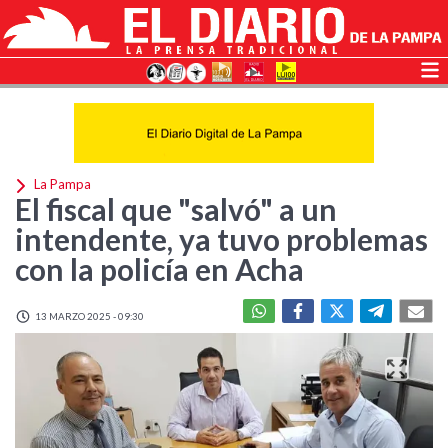
La Pampa
El fiscal que "salvó" a un
intendente, ya tuvo problemas
con la policía en Acha
13 MARZO 2025 - 09:30