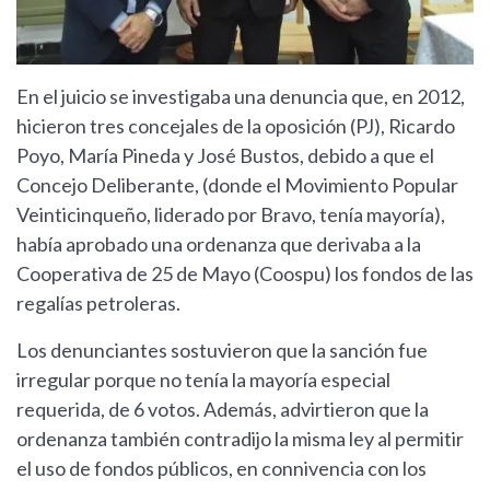
En el juicio se investigaba una denuncia que, en 2012,
hicieron tres concejales de la oposición (PJ), Ricardo
Poyo, María Pineda y José Bustos, debido a que el
Concejo Deliberante, (donde el Movimiento Popular
Veinticinqueño, liderado por Bravo, tenía mayoría),
había aprobado una ordenanza que derivaba a la
Cooperativa de 25 de Mayo (Coospu) los fondos de las
regalías petroleras.
Los denunciantes sostuvieron que la sanción fue
irregular porque no tenía la mayoría especial
requerida, de 6 votos. Además, advirtieron que la
ordenanza también contradijo la misma ley al permitir
el uso de fondos públicos, en connivencia con los