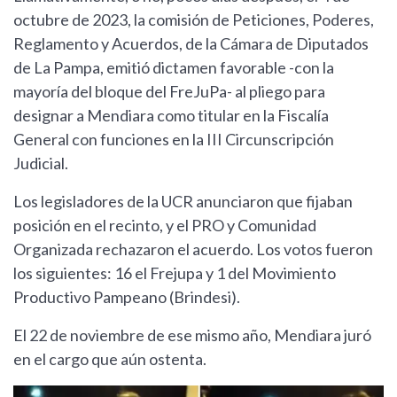
octubre de 2023, la comisión de Peticiones, Poderes,
Reglamento y Acuerdos, de la Cámara de Diputados
de La Pampa, emitió dictamen favorable -con la
mayoría del bloque del FreJuPa- al pliego para
designar a Mendiara como titular en la Fiscalía
General con funciones en la III Circunscripción
Judicial.
Los legisladores de la UCR anunciaron que fijaban
posición en el recinto, y el PRO y Comunidad
Organizada rechazaron el acuerdo. Los votos fueron
los siguientes: 16 el Frejupa y 1 del Movimiento
Productivo Pampeano (Brindesi).
El 22 de noviembre de ese mismo año, Mendiara juró
en el cargo que aún ostenta.