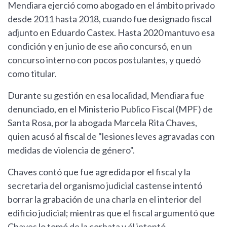
Mendiara ejerció como abogado en el ámbito privado
desde 2011 hasta 2018, cuando fue designado fiscal
adjunto en Eduardo Castex. Hasta 2020 mantuvo esa
condición y en junio de ese año concursó, en un
concurso interno con pocos postulantes, y quedó
como titular.
Durante su gestión en esa localidad, Mendiara fue
denunciado, en el Ministerio Publico Fiscal (MPF) de
Santa Rosa, por la abogada Marcela Rita Chaves,
quien acusó al fiscal de "lesiones leves agravadas con
medidas de violencia de género".
Chaves contó que fue agredida por el fiscal y la
secretaria del organismo judicial castense intentó
borrar la grabación de una charla en el interior del
edificio judicial; mientras que el fiscal argumentó que
Chaves lo tomó de la corbata y él intentó