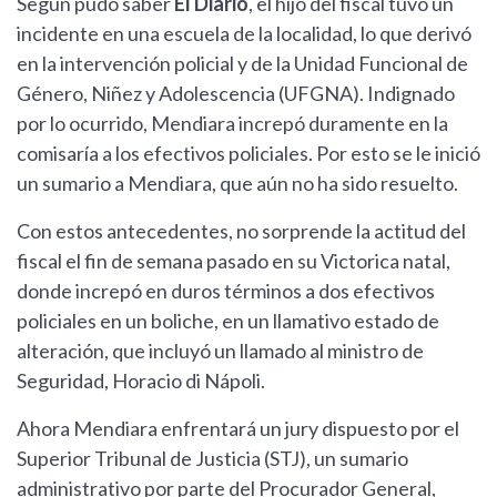
Según pudo saber
El Diario
, el hijo del fiscal tuvo un
incidente en una escuela de la localidad, lo que derivó
en la intervención policial y de la Unidad Funcional de
Género, Niñez y Adolescencia (UFGNA). Indignado
por lo ocurrido, Mendiara increpó duramente en la
comisaría a los efectivos policiales. Por esto se le inició
un sumario a Mendiara, que aún no ha sido resuelto.
Con estos antecedentes, no sorprende la actitud del
fiscal el fin de semana pasado en su Victorica natal,
donde increpó en duros términos a dos efectivos
policiales en un boliche, en un llamativo estado de
alteración, que incluyó un llamado al ministro de
Seguridad, Horacio di Nápoli.
Ahora Mendiara enfrentará un jury dispuesto por el
Superior Tribunal de Justicia (STJ), un sumario
administrativo por parte del Procurador General,