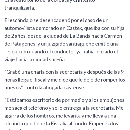
tranquilizarla.
El escándalo se desencadenó por el caso de un
automovilista demorado en Castex, que iba con su hija,
de 2 años, desde la ciudad de La Banda hacia Carmen
de Patagones, y un juzgado santiagueño emitió una
resolución cuando el conductor ya había iniciado el
viaje hacia la ciudad sureña.
"Grabé una charla con la secretaria y después de las 9
horas llega el fiscal y me dice que le deje de romper los
huevos", contó la abogada castense.
"Estábamos escritorio de por medio y a los empujones
me saca el teléfono y se lo entrega a la secretaria. Me
agarra de los hombros, me levanta y me lleva a una
oficinita que tiene la Fiscalía al fondo. Empecé a los