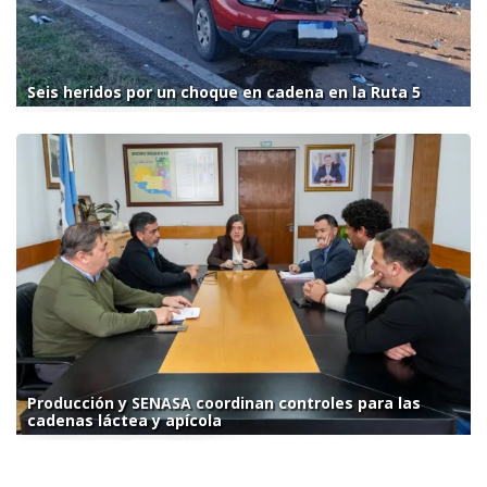
Seis heridos por un choque en cadena en la Ruta 5
Producción y SENASA coordinan controles para las
cadenas láctea y apícola