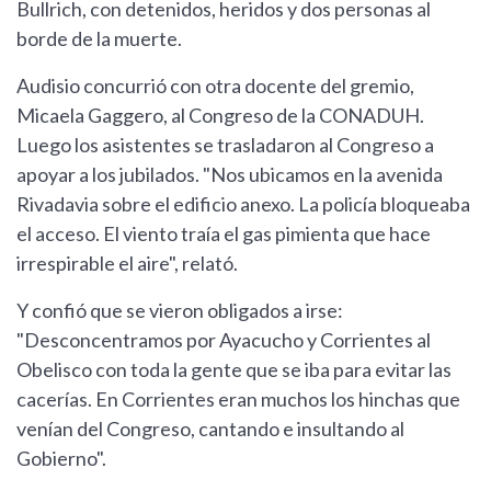
Bullrich, con detenidos, heridos y dos personas al
borde de la muerte.
Audisio concurrió con otra docente del gremio,
Micaela Gaggero, al Congreso de la CONADUH.
Luego los asistentes se trasladaron al Congreso a
apoyar a los jubilados. "Nos ubicamos en la avenida
Rivadavia sobre el edificio anexo. La policía bloqueaba
el acceso. El viento traía el gas pimienta que hace
irrespirable el aire", relató.
Y confió que se vieron obligados a irse:
"Desconcentramos por Ayacucho y Corrientes al
Obelisco con toda la gente que se iba para evitar las
cacerías. En Corrientes eran muchos los hinchas que
venían del Congreso, cantando e insultando al
Gobierno".