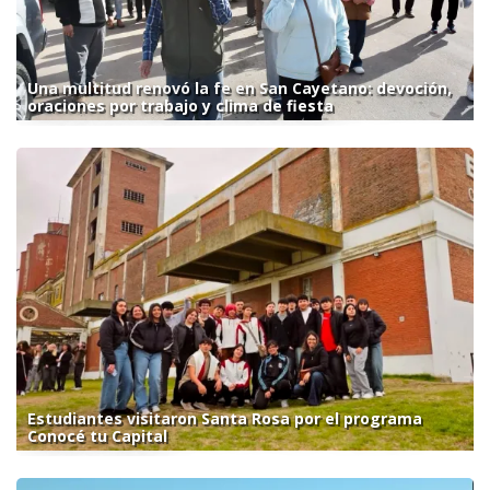
Una multitud renovó la fe en San Cayetano: devoción,
oraciones por trabajo y clima de fiesta
Estudiantes visitaron Santa Rosa por el programa
Conocé tu Capital