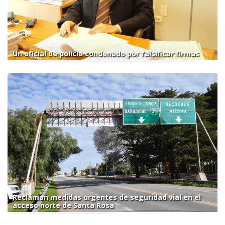
Un oficial de policía condenado por falsificar firmas
Reclaman medidas urgentes de seguridad vial en el
acceso norte de Santa Rosa