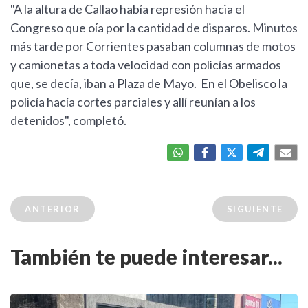
"A la altura de Callao había represión hacia el
Congreso que oía por la cantidad de disparos. Minutos
más tarde por Corrientes pasaban columnas de motos
y camionetas a toda velocidad con policías armados
que, se decía, iban a Plaza de Mayo. En el Obelisco la
policía hacía cortes parciales y allí reunían a los
detenidos", completó.
ANTERIOR
SIGUIENTE
También te puede interesar...