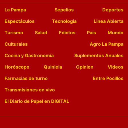
La Pampa
Sepelios
Deportes
Espectáculos
Tecnología
Linea Abierta
Turismo
Salud
Edictos
País
Mundo
Culturales
Agro La Pampa
Cocina y Gastronomía
Suplementos Anuales
Horóscopo
Quiniela
Opinion
Videos
Farmacias de turno
Entre Pocillos
Transmisiones en vivo
El Diario de Papel en DIGITAL