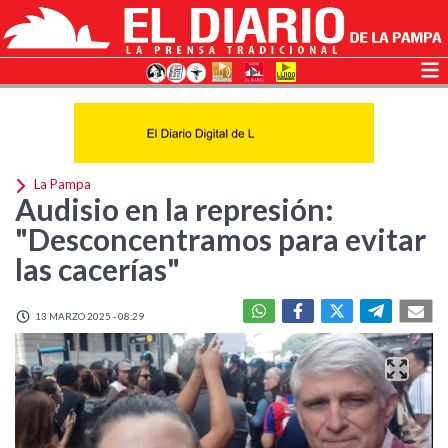
La Pampa
Audisio en la represión:
"Desconcentramos para evitar
las cacerías"
13 MARZO 2025 - 08:29