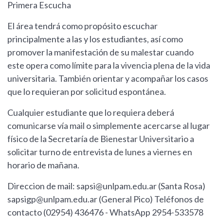
Primera Escucha
El área tendrá como propósito escuchar
principalmente a las y los estudiantes, así como
promover la manifestación de su malestar cuando
este opera como límite para la vivencia plena de la vida
universitaria. También orientar y acompañar los casos
que lo requieran por solicitud espontánea.
Cualquier estudiante que lo requiera deberá
comunicarse vía mail o simplemente acercarse al lugar
físico de la Secretaría de Bienestar Universitario a
solicitar turno de entrevista de lunes a viernes en
horario de mañana.
Direccion de mail:
sapsi@unlpam.edu.ar
(Santa Rosa)
sapsigp@unlpam.edu.ar
(General Pico) Teléfonos de
contacto (02954) 436476 - WhatsApp 2954-533578