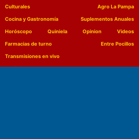
Culturales
Agro La Pampa
Cocina y Gastronomía
Suplementos Anuales
Horóscopo
Quiniela
Opinion
Videos
Farmacias de turno
Entre Pocillos
Transmisiones en vivo
El Diario de Papel en DIGITAL