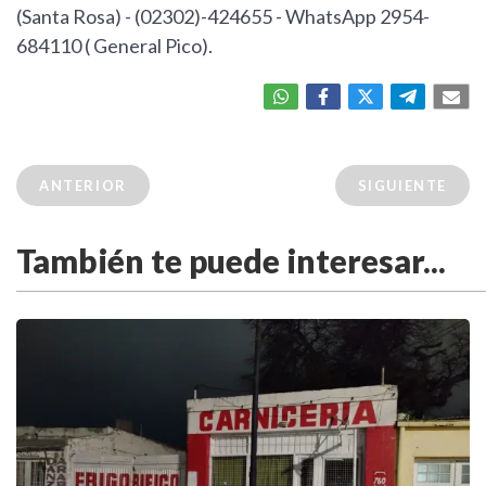
(Santa Rosa) - (02302)-424655 - WhatsApp 2954-
684110 ( General Pico).
ANTERIOR
SIGUIENTE
También te puede interesar...