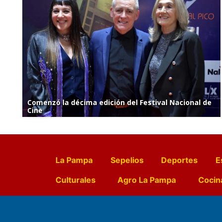
Comenzó la décima edición del Festival Nacional de
Cine
La Pampa
Sepelios
Deportes
E
Culturales
Agro La Pampa
Cocin
Farmacias de turno
Entr