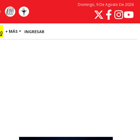
Domingo, 9 De Agosto De 2026
+ MÁS
INGRESAR