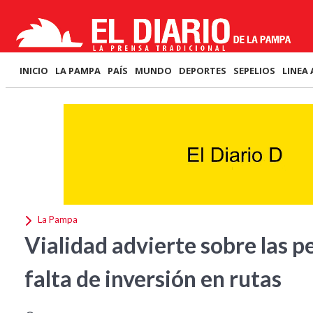
INICIO
LA PAMPA
PAÍS
MUNDO
DEPORTES
SEPELIOS
LINEA 
La Pampa
Vialidad advierte sobre las p
falta de inversión en rutas