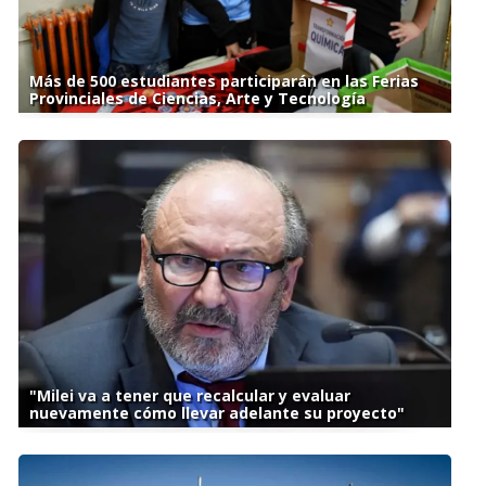
Más de 500 estudiantes participarán en las Ferias
Provinciales de Ciencias, Arte y Tecnología
"Milei va a tener que recalcular y evaluar
nuevamente cómo llevar adelante su proyecto"