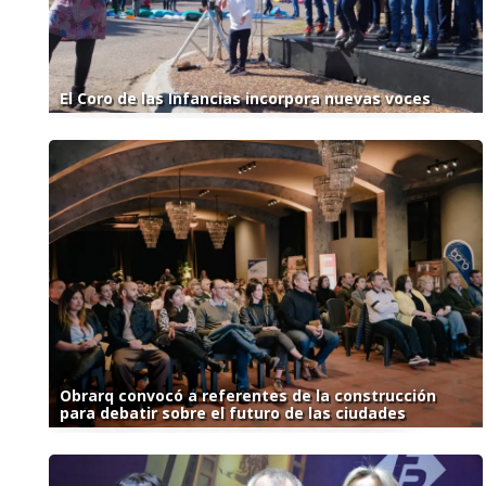
El Coro de las Infancias incorpora nuevas voces
Obrarq convocó a referentes de la construcción
para debatir sobre el futuro de las ciudades