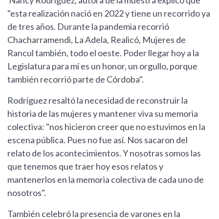
Nancy Rodríguez, autora de la muestra explicó que
"esta realización nació en 2022 y tiene un recorrido ya
de tres años. Durante la pandemia recorrió
Chacharramendi, La Adela, Realicó, Mujeres de
Rancul también, todo el oeste. Poder llegar hoy a la
Legislatura para mí es un honor, un orgullo, porque
también recorrió parte de Córdoba".
Rodríguez resaltó la necesidad de reconstruir la
historia de las mujeres y mantener viva su memoria
colectiva: "nos hicieron creer que no estuvimos en la
escena pública. Pues no fue así. Nos sacaron del
relato de los acontecimientos. Y nosotras somos las
que tenemos que traer hoy esos relatos y
mantenerlos en la memoria colectiva de cada uno de
nosotros".
También celebró la presencia de varones en la