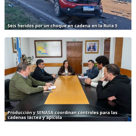
Seis heridos por un choque en cadena en la Ruta 5
Producción y SENASA coordinan controles para las
cadenas láctea y apícola