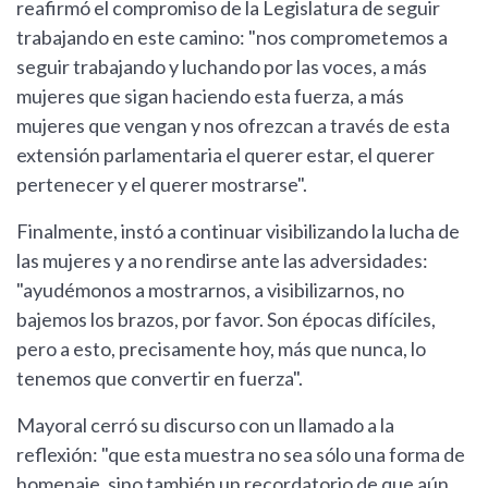
reafirmó el compromiso de la Legislatura de seguir
trabajando en este camino: "nos comprometemos a
seguir trabajando y luchando por las voces, a más
mujeres que sigan haciendo esta fuerza, a más
mujeres que vengan y nos ofrezcan a través de esta
extensión parlamentaria el querer estar, el querer
pertenecer y el querer mostrarse".
Finalmente, instó a continuar visibilizando la lucha de
las mujeres y a no rendirse ante las adversidades:
"ayudémonos a mostrarnos, a visibilizarnos, no
bajemos los brazos, por favor. Son épocas difíciles,
pero a esto, precisamente hoy, más que nunca, lo
tenemos que convertir en fuerza".
Mayoral cerró su discurso con un llamado a la
reflexión: "que esta muestra no sea sólo una forma de
homenaje, sino también un recordatorio de que aún