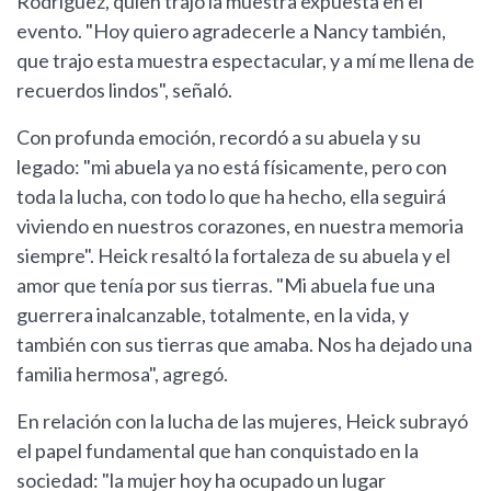
Rodríguez, quien trajo la muestra expuesta en el
evento. "Hoy quiero agradecerle a Nancy también,
que trajo esta muestra espectacular, y a mí me llena de
recuerdos lindos", señaló.
Con profunda emoción, recordó a su abuela y su
legado: "mi abuela ya no está físicamente, pero con
toda la lucha, con todo lo que ha hecho, ella seguirá
viviendo en nuestros corazones, en nuestra memoria
siempre". Heick resaltó la fortaleza de su abuela y el
amor que tenía por sus tierras. "Mi abuela fue una
guerrera inalcanzable, totalmente, en la vida, y
también con sus tierras que amaba. Nos ha dejado una
familia hermosa", agregó.
En relación con la lucha de las mujeres, Heick subrayó
el papel fundamental que han conquistado en la
sociedad: "la mujer hoy ha ocupado un lugar