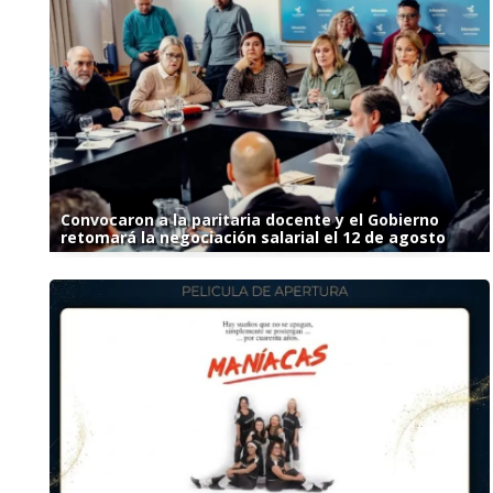
Convocaron a la paritaria docente y el Gobierno
retomará la negociación salarial el 12 de agosto