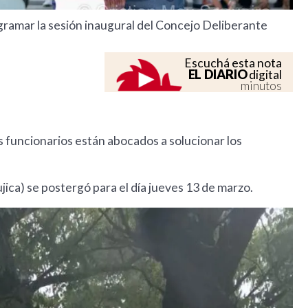
gramar la sesión inaugural del Concejo Deliberante
Escuchá esta nota
EL DIARIO
digital
minutos
os funcionarios están abocados a solucionar los
jica) se postergó para el día jueves 13 de marzo.