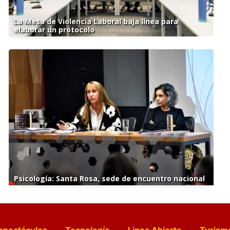
La Mesa de Violencia Laboral baja línea para
elaborar un protocolo
Psicología: Santa Rosa, sede de encuentro nacional
spectáculos
Tecnología
Linea Abierta
Turism