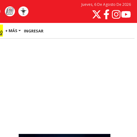
Jueves, 6 De Agosto De 2026
+ MÁS
INGRESAR