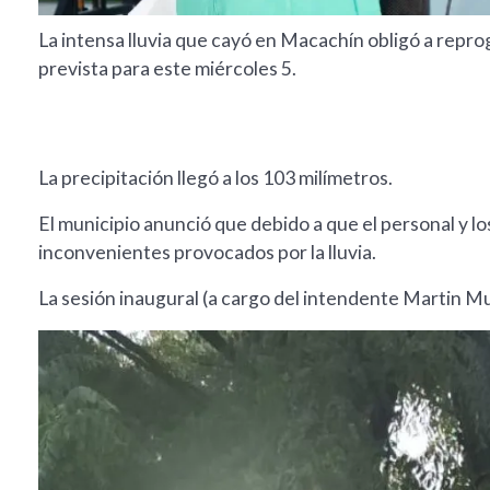
La intensa lluvia que cayó en Macachín obligó a repro
prevista para este miércoles 5.
La precipitación llegó a los 103 milímetros.
El municipio anunció que debido a que el personal y l
inconvenientes provocados por la lluvia.
La sesión inaugural (a cargo del intendente Martin Mu