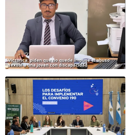
Victorica: piden que no quede impune el abuso
sexual a una joven con discapacidad