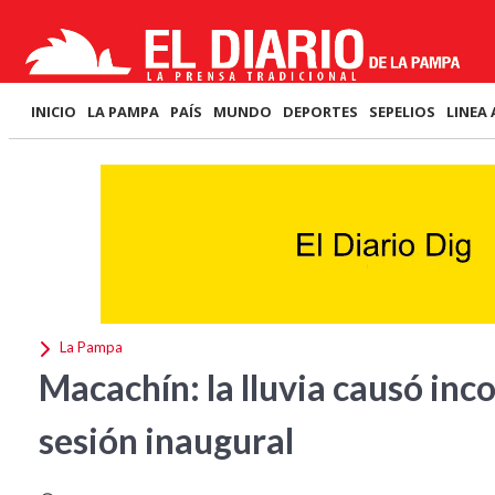
INICIO
LA PAMPA
PAÍS
MUNDO
DEPORTES
SEPELIOS
LINEA 
La Pampa
Macachín: la lluvia causó in
sesión inaugural