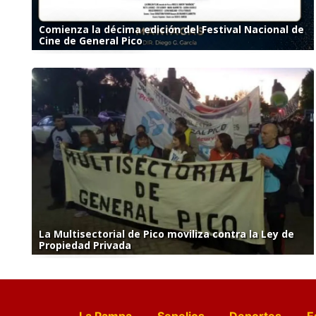
Comienza la décima edición del Festival Nacional de
Cine de General Pico
La Multisectorial de Pico moviliza contra la Ley de
Propiedad Privada
La Pampa
Sepelios
Deportes
E