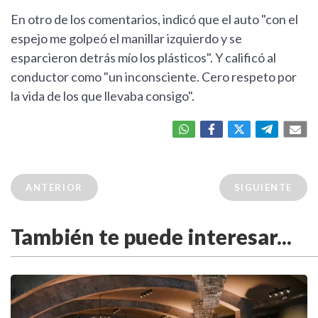
En otro de los comentarios, indicó que el auto "con el
espejo me golpeó el manillar izquierdo y se
esparcieron detrás mío los plásticos". Y calificó al
conductor como "un inconsciente. Cero respeto por
la vida de los que llevaba consigo".
ANTERIOR
SIGUIENTE
También te puede interesar...