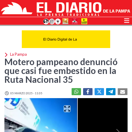
La Pampa
Motero pampeano denunció
que casi fue embestido en la
Ruta Nacional 35
05 MARZO 2025 - 11:05