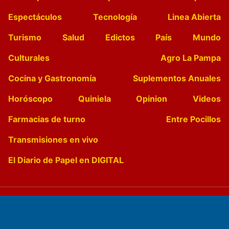
Espectáculos
Tecnología
Linea Abierta
Turismo
Salud
Edictos
País
Mundo
Culturales
Agro La Pampa
Cocina y Gastronomía
Suplementos Anuales
Horóscopo
Quiniela
Opinion
Videos
Farmacias de turno
Entre Pocillos
Transmisiones en vivo
El Diario de Papel en DIGITAL