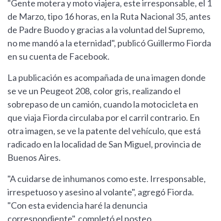
"Gente motera y moto viajera, este irresponsable, el 1
de Marzo, tipo 16 horas, en la Ruta Nacional 35, antes
de Padre Buodo y gracias a la voluntad del Supremo,
no me mandó a la eternidad", publicó Guillermo Fiorda
en su cuenta de Facebook.
La publicación es acompañada de una imagen donde
se ve un Peugeot 208, color gris, realizando el
sobrepaso de un camión, cuando la motocicleta en
que viaja Fiorda circulaba por el carril contrario. En
otra imagen, se ve la patente del vehículo, que está
radicado en la localidad de San Miguel, provincia de
Buenos Aires.
"A cuidarse de inhumanos como este. Irresponsable,
irrespetuoso y asesino al volante", agregó Fiorda.
"Con esta evidencia haré la denuncia
correspondiente", completó el posteo.