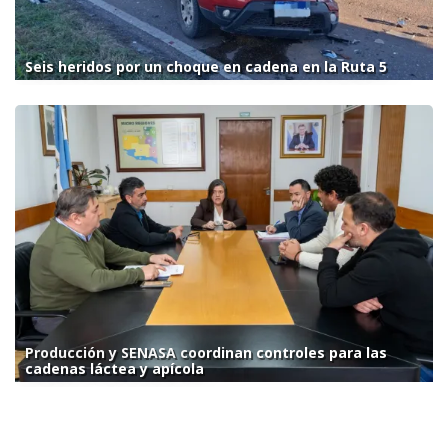
Seis heridos por un choque en cadena en la Ruta 5
Producción y SENASA coordinan controles para las
cadenas láctea y apícola