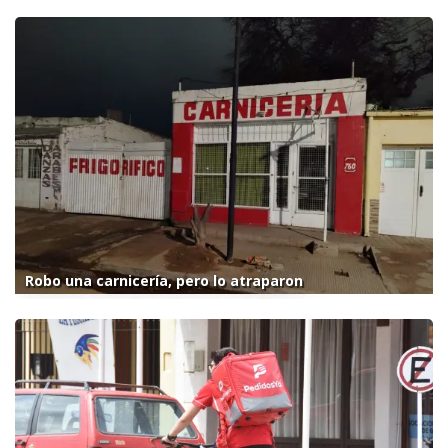
Robo una carnicería, pero lo atraparon