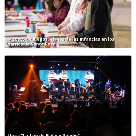
Agosto de juegos, el Mes de las Infancias en los
barrios de Santa Rosa
Llega "La Jam de El Viejo Galpón"