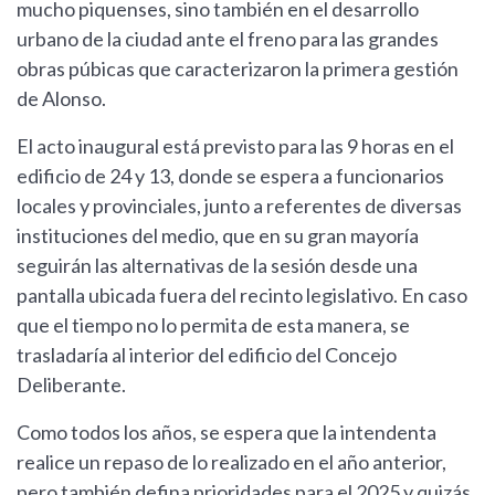
mucho piquenses, sino también en el desarrollo
urbano de la ciudad ante el freno para las grandes
obras púbicas que caracterizaron la primera gestión
de Alonso.
El acto inaugural está previsto para las 9 horas en el
edificio de 24 y 13, donde se espera a funcionarios
locales y provinciales, junto a referentes de diversas
instituciones del medio, que en su gran mayoría
seguirán las alternativas de la sesión desde una
pantalla ubicada fuera del recinto legislativo. En caso
que el tiempo no lo permita de esta manera, se
trasladaría al interior del edificio del Concejo
Deliberante.
Como todos los años, se espera que la intendenta
realice un repaso de lo realizado en el año anterior,
pero también defina prioridades para el 2025 y quizás