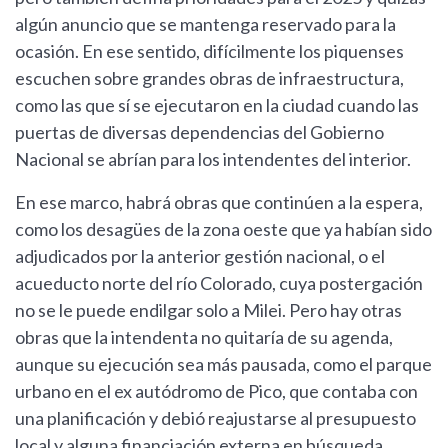
algún anuncio que se mantenga reservado para la
ocasión. En ese sentido, difícilmente los piquenses
escuchen sobre grandes obras de infraestructura,
como las que sí se ejecutaron en la ciudad cuando las
puertas de diversas dependencias del Gobierno
Nacional se abrían para los intendentes del interior.
En ese marco, habrá obras que continúen a la espera,
como los desagües de la zona oeste que ya habían sido
adjudicados por la anterior gestión nacional, o el
acueducto norte del río Colorado, cuya postergación
no se le puede endilgar solo a Milei. Pero hay otras
obras que la intendenta no quitaría de su agenda,
aunque su ejecución sea más pausada, como el parque
urbano en el ex autódromo de Pico, que contaba con
una planificación y debió reajustarse al presupuesto
local y alguna financiación externa en búsqueda.