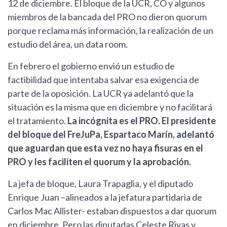
12 de diciembre. El bloque de la UCR, CO y algunos
miembros de la bancada del PRO no dieron quorum
porque reclama más información, la realización de un
estudio del área, un data room.
En febrero el gobierno envió un estudio de
factibilidad que intentaba salvar esa exigencia de
parte de la oposición. La UCR ya adelantó que la
situación es la misma que en diciembre y no facilitará
el tratamiento.
La incógnita es el PRO. El presidente
del bloque del FreJuPa, Espartaco Marín, adelantó
que aguardan que esta vez no haya fisuras en el
PRO y les faciliten el quorum y la aprobación.
La jefa de bloque, Laura Trapaglia, y el diputado
Enrique Juan –alineados a la jefatura partidaria de
Carlos Mac Allister- estaban dispuestos a dar quorum
en diciembre. Pero las diputadas Celeste Rivas y