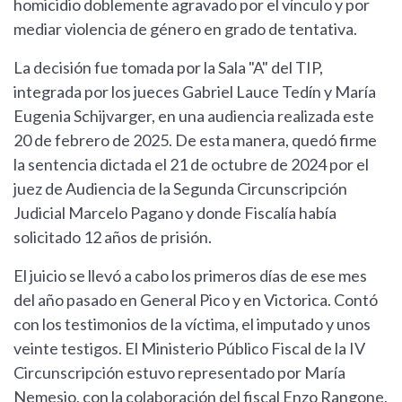
homicidio doblemente agravado por el vínculo y por
mediar violencia de género en grado de tentativa.
La decisión fue tomada por la Sala "A" del TIP,
integrada por los jueces Gabriel Lauce Tedín y María
Eugenia Schijvarger, en una audiencia realizada este
20 de febrero de 2025. De esta manera, quedó firme
la sentencia dictada el 21 de octubre de 2024 por el
juez de Audiencia de la Segunda Circunscripción
Judicial Marcelo Pagano y donde Fiscalía había
solicitado 12 años de prisión.
El juicio se llevó a cabo los primeros días de ese mes
del año pasado en General Pico y en Victorica. Contó
con los testimonios de la víctima, el imputado y unos
veinte testigos. El Ministerio Público Fiscal de la IV
Circunscripción estuvo representado por María
Nemesio, con la colaboración del fiscal Enzo Rangone,