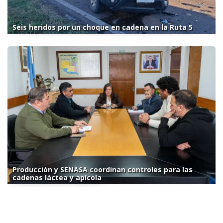
Seis heridos por un choque en cadena en la Ruta 5
Producción y SENASA coordinan controles para las
cadenas láctea y apícola