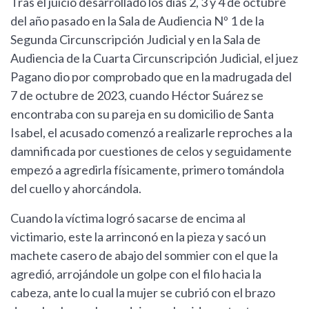
Tras el juicio desarrollado los días 2, 3 y 4 de octubre
del año pasado en la Sala de Audiencia Nº 1 de la
Segunda Circunscripción Judicial y en la Sala de
Audiencia de la Cuarta Circunscripción Judicial, el juez
Pagano dio por comprobado que en la madrugada del
7 de octubre de 2023, cuando Héctor Suárez se
encontraba con su pareja en su domicilio de Santa
Isabel, el acusado comenzó a realizarle reproches a la
damnificada por cuestiones de celos y seguidamente
empezó a agredirla físicamente, primero tomándola
del cuello y ahorcándola.
Cuando la víctima logró sacarse de encima al
victimario, este la arrinconó en la pieza y sacó un
machete casero de abajo del sommier con el que la
agredió, arrojándole un golpe con el filo hacia la
cabeza, ante lo cual la mujer se cubrió con el brazo