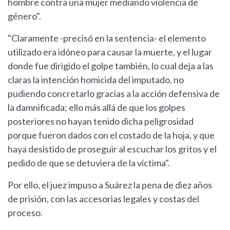
hombre contra una mujer mediando violencia de
género".
"Claramente -precisó en la sentencia- el elemento
utilizado era idóneo para causar la muerte, y el lugar
donde fue dirigido el golpe también, lo cual deja a las
claras la intención homicida del imputado, no
pudiendo concretarlo gracias a la acción defensiva de
la damnificada; ello más allá de que los golpes
posteriores no hayan tenido dicha peligrosidad
porque fueron dados con el costado de la hoja, y que
haya desistido de proseguir al escuchar los gritos y el
pedido de que se detuviera de la víctima".
Por ello, el juez impuso a Suárez la pena de diez años
de prisión, con las accesorias legales y costas del
proceso.