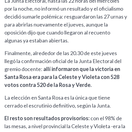
La Junta Electoral, hasta las 22 horas del miércoles
por la noche, no informó un resultado y el oficialismo
decidió sumarle polémica: resguardaron las 27 urnas y
para abrirlas nuevamente el jueves, aunque la
oposición dijo que cuando llegaron al recuento
algunas ya estaban abiertas.
Finalmente, alrededor de las 20.30 de este jueves
llegó la confirmación oficial de la Junta Electoral del
gremio docente:
allí informaron que la victoria en
Santa Rosa era para la Celeste y Violeta con 528
votos contra 520 de la Rosa y Verde.
La elección en Santa Rosa es la única que tiene
cerrado el escrutinio definitivo, según la Junta.
El resto son resultados provisorios:
con el 98% de
las mesas, a nivel provincial la Celeste y Violeta -era la