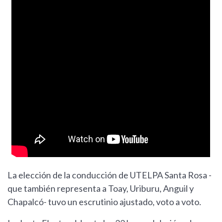
La elección de la conducción de UTELPA Santa Rosa -
que también representa a Toay, Uriburu, Anguil y
Chapalcó- tuvo un escrutinio ajustado, voto a voto.