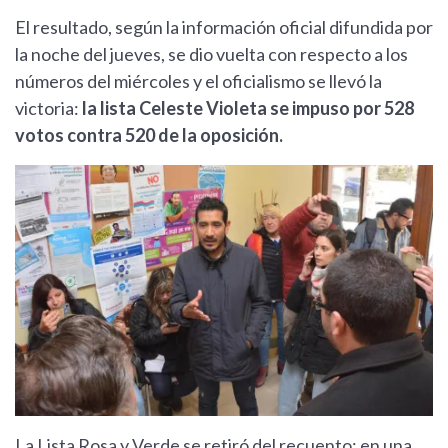
El resultado, según la información oficial difundida por
la noche del jueves, se dio vuelta con respecto a los
números del miércoles y el oficialismo se llevó la
victoria:
la lista Celeste Violeta se impuso por 528
votos contra 520 de la oposición.
La Lista Rosa y Verde se retiró del recuento: en una