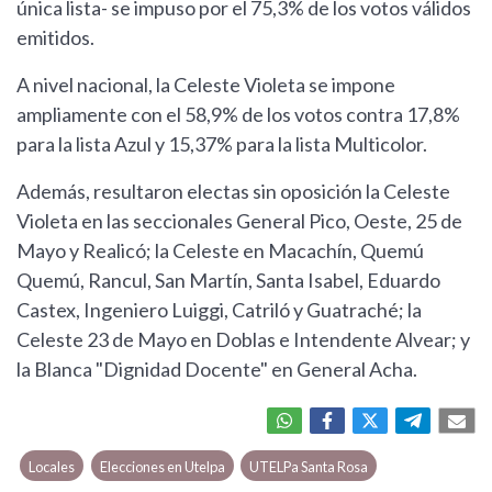
única lista- se impuso por el 75,3% de los votos válidos
emitidos.
A nivel nacional, la Celeste Violeta se impone
ampliamente con el 58,9% de los votos contra 17,8%
para la lista Azul y 15,37% para la lista Multicolor.
Además, resultaron electas sin oposición la Celeste
Violeta en las seccionales General Pico, Oeste, 25 de
Mayo y Realicó; la Celeste en Macachín, Quemú
Quemú, Rancul, San Martín, Santa Isabel, Eduardo
Castex, Ingeniero Luiggi, Catriló y Guatraché; la
Celeste 23 de Mayo en Doblas e Intendente Alvear; y
la Blanca "Dignidad Docente" en General Acha.
Locales
Elecciones en Utelpa
UTELPa Santa Rosa