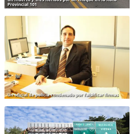
Provincial 101
Un oficial de policía condenado por falsificar firmas