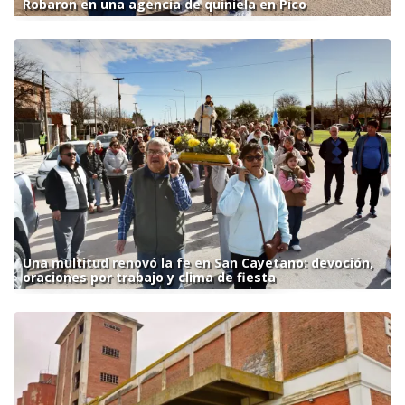
Robaron en una agencia de quiniela en Pico
Una multitud renovó la fe en San Cayetano: devoción,
oraciones por trabajo y clima de fiesta