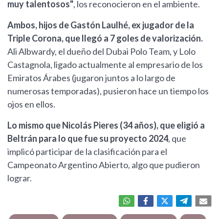
muy talentosos"
, los reconocieron en el ambiente.
Ambos, hijos de Gastón Laulhé, ex jugador de la
Triple Corona, que llegó a 7 goles de valorización.
Ali Albwardy, el dueño del Dubai Polo Team, y Lolo
Castagnola, ligado actualmente al empresario de los
Emiratos Árabes (jugaron juntos a lo largo de
numerosas temporadas), pusieron hace un tiempo los
ojos en ellos.
Lo mismo que Nicolás Pieres (34 años), que eligió a
Beltrán para lo que fue su proyecto 2024
, que
implicó participar de la clasificación para el
Campeonato Argentino Abierto, algo que pudieron
lograr.