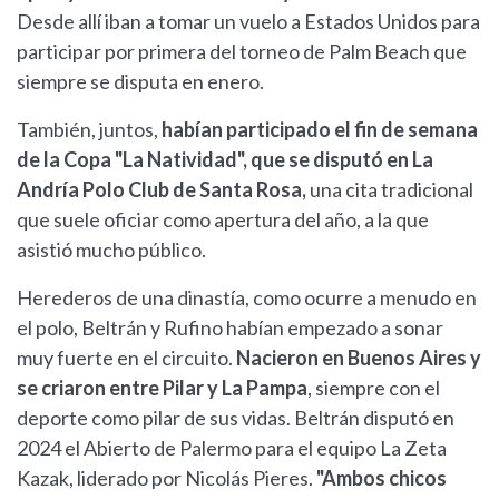
Desde allí iban a tomar un vuelo a Estados Unidos para
participar por primera del torneo de Palm Beach que
siempre se disputa en enero.
También, juntos,
habían participado el fin de semana
de la Copa "La Natividad", que se disputó en La
Andría Polo Club de Santa Rosa,
una cita tradicional
que suele oficiar como apertura del año, a la que
asistió mucho público.
Herederos de una dinastía, como ocurre a menudo en
el polo, Beltrán y Rufino habían empezado a sonar
muy fuerte en el circuito.
Nacieron en Buenos Aires y
se criaron entre Pilar y La Pampa
, siempre con el
deporte como pilar de sus vidas. Beltrán disputó en
2024 el Abierto de Palermo para el equipo La Zeta
Kazak, liderado por Nicolás Pieres.
"Ambos chicos