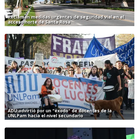
Reclaman medidas urgentes de seguridad vial en el
acceso norte de Santa Rosa
ADU advirtió por un "éxodo" de docentes de la
UNLPam hacia el nivel secundario