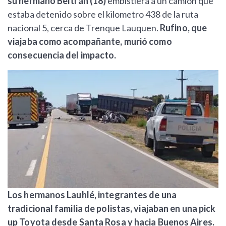
su hermano Beltrán (18)
embistiera a un camión que
estaba detenido sobre el kilometro 438 de la ruta
nacional 5, cerca de Trenque Lauquen.
Rufino, que
viajaba como acompañante, murió como
consecuencia del impacto.
Los hermanos Lauhlé, integrantes de una
tradicional familia de polistas, viajaban en una pick
up Toyota desde Santa Rosa y hacia Buenos Aires.