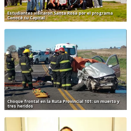
Estudiantes visitaron Santa Rosa por el programa
Conocé tu Capital
Choque frontal en la Ruta Provincial 101: un muerto y
tres heridos