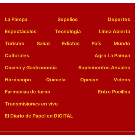
La Pampa
Sepelios
Deportes
Espectáculos
Tecnología
Linea Abierta
Turismo
Salud
Edictos
País
Mundo
Culturales
Agro La Pampa
Cocina y Gastronomía
Suplementos Anuales
Horóscopo
Quiniela
Opinion
Videos
Farmacias de turno
Entre Pocillos
Transmisiones en vivo
El Diario de Papel en DIGITAL