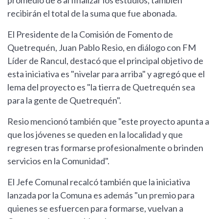
promedio de 8 al finalizar los estudios, también
recibirán el total de la suma que fue abonada.
El Presidente de la Comisión de Fomento de
Quetrequén, Juan Pablo Resio, en diálogo con FM
Líder de Rancul, destacó que el principal objetivo de
esta iniciativa es "nivelar para arriba" y agregó que el
lema del proyecto es "la tierra de Quetrequén sea
para la gente de Quetrequén".
Resio mencionó también que "este proyecto apunta a
que los jóvenes se queden en la localidad y que
regresen tras formarse profesionalmente o brinden
servicios en la Comunidad".
El Jefe Comunal recalcó también que la iniciativa
lanzada por la Comuna es además "un premio para
quienes se esfuercen para formarse, vuelvan a