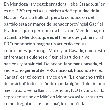
En Mendoza, la vicegobernadora Hebe Casado, quien
es del PRO, reporta a la ministra de Seguridad de la
Nación, Patricia Bullrich, pero la conducción del
partido está en manos del senador provincial Gabriel
Pradines, quien pertenece a La Unión Mendocina, no
a Cambia Mendoza, que es el frente que gobierna. El
PRO mendocino imagina un acuerdo con las
condiciones que ponga Macri y no Casado, quien está
enfrentada a quienes dirigen el partido a nivel
nacional y provincial. De hecho, la semana pasada, el
secretario general del PRO nacional, Facundo Pérez
Carletti, cargó contra la vice en X. "La 'chancho arriba
de un árbol' todos los finde manda algún título tirando
mierda para ver si llama la atención, NO te van a dar la
representación de Milei en Mendoza así te arrastres
como . Regalada sos carísima", le espetó a la