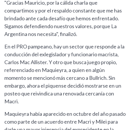
"Gracias Mauricio, por la cálida charla que
compartimos y por el respaldo constante que me has
brindado ante cada desafío que hemos enfrentado.
Sigamos defendiendo nuestros valores, porque La
Argentina nos necesita", finalizó.
En el PRO pampeano, hay un sector que responde a la
conducción del exlegislador y funcionario macrista,
Carlos Mac Allister. Y otro que busca juego propio,
referenciado en Maquieyra, a quien en algún
momento se mencionó más cercano a Bullrich. Sin
embargo, ahora el piquense decidió mostrarse en un
posteo que reivindica una renovada cercanía con
Macri.
Maquieyra había aparecido en octubre del año pasado
como parte de un acuerdo entre Macri y Milei para
darle una mayor injerencia del expresidente en la