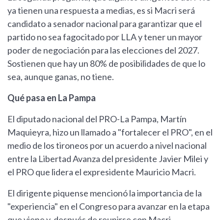
ya tienen una respuesta a medias, es si Macri será
candidato a senador nacional para garantizar que el
partido no sea fagocitado por LLA y tener un mayor
poder de negociación para las elecciones del 2027.
Sostienen que hay un 80% de posibilidades de que lo
sea, aunque ganas, no tiene.
Qué pasa en La Pampa
El diputado nacional del PRO-La Pampa, Martín
Maquieyra, hizo un llamado a "fortalecer el PRO", en el
medio de los tironeos por un acuerdo a nivel nacional
entre la Libertad Avanza del presidente Javier Milei y
el PRO que lidera el expresidente Mauricio Macri.
El dirigente piquense mencionó la importancia de la
"experiencia" en el Congreso para avanzar en la etapa
que viene y, después de reunirse con Macri,