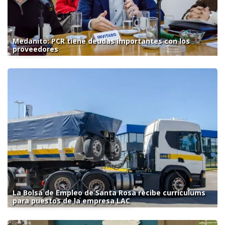
Medanito: PCR tiene deudas importantes con los
proveedores
La Bolsa de Empleo de Santa Rosa recibe currículums
para puestos de la empresa LAC