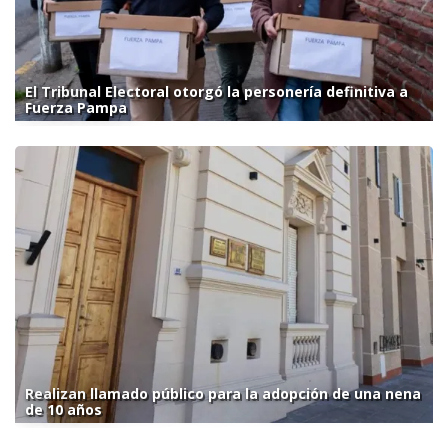
El Tribunal Electoral otorgó la personería definitiva a
Fuerza Pampa
Realizan llamado público para la adopción de una nena
de 10 años