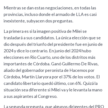
Mientras se dan estas negociaciones, en todas las
provincias, incluso donde el armado de LLA es casi
inexistente, subyacen dos preguntas.
La primera es si la imagen positiva de Milei se
trasladará a sus candidatos. La única elección que se
dio después del triunfo del presidente fue en junio de
2024 y dice lo contrario. En junio del 2024 hubo
elecciones en Río Cuarto, uno de los distritos más
importantes de Córdoba. Ganó Guillermo De Rivas,
aliado del gobernador peronista de Hacemos por
Córdoba, Martín Llaryora por el 37% de los votos. El
candidato libertario quedó último, con 6%. Quizá la
situación sea diferente si Milei va y le levanta la mano
a sus aspirantes al Congreso.
La segunda pregunta, que algunos dirigentes del PRO