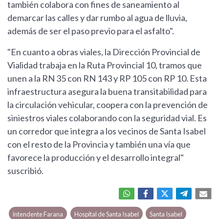
también colabora con fines de saneamiento al
demarcar las calles y dar rumbo al agua de lluvia,
además de ser el paso previo para el asfalto".
"En cuanto a obras viales, la Dirección Provincial de
Vialidad trabaja en la Ruta Provincial 10, tramos que
unen a la RN 35 con RN 143 y RP 105 con RP 10. Esta
infraestructura asegura la buena transitabilidad para
la circulación vehicular, coopera con la prevención de
siniestros viales colaborando con la seguridad vial. Es
un corredor que integra a los vecinos de Santa Isabel
con el resto de la Provincia y también una vía que
favorece la producción y el desarrollo integral"
suscribió.
intendente Farana
Hospital de Santa Isabel
Santa Isabel