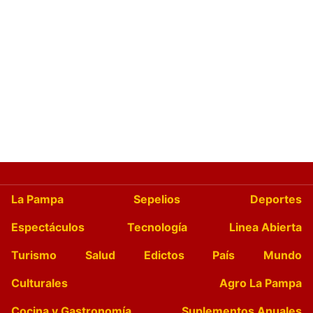
La Pampa
Sepelios
Deportes
Espectáculos
Tecnología
Linea Abierta
Turismo
Salud
Edictos
País
Mundo
Culturales
Agro La Pampa
Cocina y Gastronomía
Suplementos Anuales