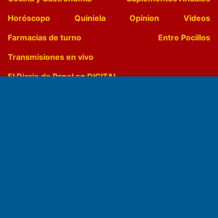
Horóscopo
Quiniela
Opinion
Videos
Farmacias de turno
Entre Pocillos
Transmisiones en vivo
El Diario de Papel en DIGITAL