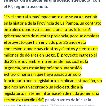
se negaron a quedar en una posición de pactar con
el PJ, según trascendió.
"Es el contrato más importante que se va a suscribir
en la historia de la Provincia de La Pampa, un contrato
petrolero donde va a condicionar a los futuros 6
gobernadores de nuestra provincia, porque empieza
el proyecto que han enviado por 25 años esta
concesión, donde hay cientos y cientos y cientos de
millones de dólares en juego. El proyecto ingresó el
día 22 de noviembre, no entendemos cuál es la
urgencia, nos están imponiendo una sesión
extraordinaria sin que haya pasado un solo
funcionario por la legislatura a explicar la situación, sin
que nos hayan acercado un solo estudio a la
legislatura, sin tener información de nada ponen una
sesión extraordinaria",
pataleó antes de iniciar la