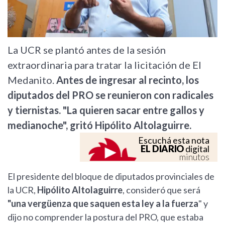
La UCR se plantó antes de la sesión
extraordinaria para tratar la licitación de El
Medanito.
Antes de ingresar al recinto, los
diputados del PRO se reunieron con radicales
y tiernistas. "La quieren sacar entre gallos y
medianoche", gritó Hipólito Altolaguirre.
Escuchá esta nota
EL DIARIO
digital
minutos
El presidente del bloque de diputados provinciales de
la UCR,
Hipólito Altolaguirre
, consideró que será
"una vergüenza que saquen esta ley a la fuerza
" y
dijo no comprender la postura del PRO, que estaba