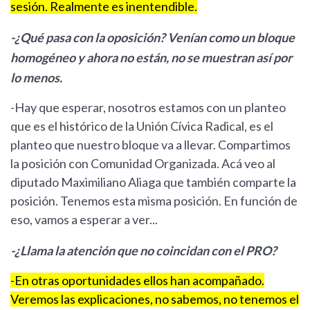
sesión. Realmente es inentendible.
-¿Qué pasa con la oposición? Venían como un bloque
homogéneo y ahora no están, no se muestran así por
lo menos.
-Hay que esperar, nosotros estamos con un planteo
que es el histórico de la Unión Cívica Radical, es el
planteo que nuestro bloque va a llevar. Compartimos
la posición con Comunidad Organizada. Acá veo al
diputado Maximiliano Aliaga que también comparte la
posición. Tenemos esta misma posición. En función de
eso, vamos a esperar a ver...
-¿Llama la atención que no coincidan con el PRO?
-En otras oportunidades ellos han acompañado.
Veremos las explicaciones, no sabemos, no tenemos el