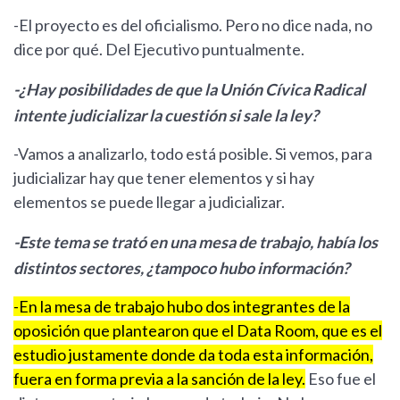
-El proyecto es del oficialismo. Pero no dice nada, no
dice por qué. Del Ejecutivo puntualmente.
-¿Hay posibilidades de que la Unión Cívica Radical
intente judicializar la cuestión si sale la ley?
-Vamos a analizarlo, todo está posible. Si vemos, para
judicializar hay que tener elementos y si hay
elementos se puede llegar a judicializar.
-Este tema se trató en una mesa de trabajo, había los
distintos sectores, ¿tampoco hubo información?
-En la mesa de trabajo hubo dos integrantes de la
oposición que plantearon que el Data Room, que es el
estudio justamente donde da toda esta información,
fuera en forma previa a la sanción de la ley.
Eso fue el