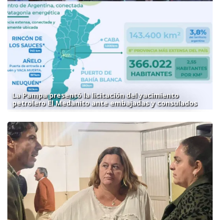
La Pampa presentó la licitación del yacimiento
petrolero El Medanito ante embajadas y consulados