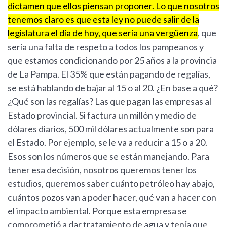
dictamen que ellos piensan proponer. Lo que nosotros
tenemos claro es que esta ley no puede salir de la
legislatura el día de hoy, que sería una vergüenza
, que
sería una falta de respeto a todos los pampeanos y
que estamos condicionando por 25 años a la provincia
de La Pampa. El 35% que están pagando de regalías,
se está hablando de bajar al 15 o al 20. ¿En base a qué?
¿Qué son las regalías? Las que pagan las empresas al
Estado provincial. Si factura un millón y medio de
dólares diarios, 500 mil dólares actualmente son para
el Estado. Por ejemplo, se le va a reducir a 15 o a 20.
Esos son los números que se están manejando. Para
tener esa decisión, nosotros queremos tener los
estudios, queremos saber cuánto petróleo hay abajo,
cuántos pozos van a poder hacer, qué van a hacer con
el impacto ambiental. Porque esta empresa se
comprometió a dar tratamiento de agua y tenía que