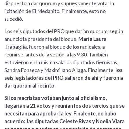
dispuesto a dar quorum y supuestamente votar la
licitación de El Medanito. Finalmente, esto no
sucedió.
Los seis diputados del PRO que darían quorum, según
anunció la presidenta del bloque,
María Laura
Trapaglia,
fueron al bloque de los radicales, a
reunirse, antes de la sesión, a las 9.30. También
estuvieron en la misma sala los diputados tiernistas,
Sandra Fonseca y Maximiliano Aliaga. Finalmente,
los
seis legisladores del PRO salieron de ahí y fueron a
dar quorum al recinto.
Si los macristas votaban junto al oficialismo,
llegarían a 21 votos y reunían los dos tercios que se
necesitan para aprobar la ley. Finalente, no hubo
acuerdo: las diputadas Celeste Rivas y Noelia Viara