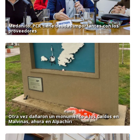
Medanito: PCR tiene deudas importantes con los
proveedores
Otra vez dañaron un monumento a los Caídos en
Malvinas, ahora en Alpachiri