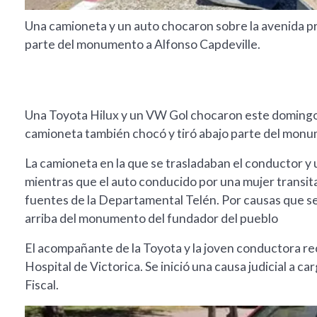
Una camioneta y un auto chocaron sobre la avenida prin
parte del monumento a Alfonso Capdeville.
Una Toyota Hilux y un VW Gol chocaron este domingo a
camioneta también chocó y tiró abajo parte del monum
La camioneta en la que se trasladaban el conductor y
mientras que el auto conducido por una mujer transita
fuentes de la Departamental Telén. Por causas que se 
arriba del monumento del fundador del pueblo
El acompañante de la Toyota y la joven conductora re
Hospital de Victorica. Se inició una causa judicial a c
Fiscal.