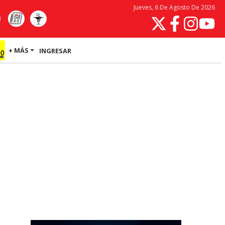
Jueves, 6 De Agosto De 2026
+ MÁS
INGRESAR