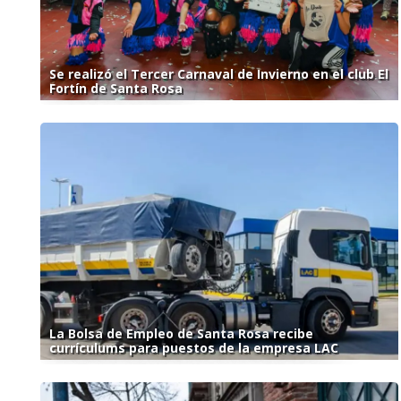
Se realizó el Tercer Carnaval de Invierno en el club El
Fortín de Santa Rosa
La Bolsa de Empleo de Santa Rosa recibe
currículums para puestos de la empresa LAC