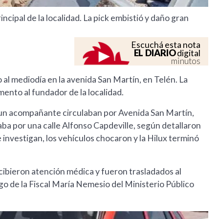
cipal de la localidad. La pick embistió y daño gran
Escuchá esta nota
EL DIARIO
digital
minutos
l mediodía en la avenida San Martín, en Telén. La
ento al fundador de la localidad.
 un acompañante circulaban por Avenida San Martín,
ba por una calle Alfonso Capdeville, según detallaron
investigan, los vehículos chocaron y la Hilux terminó
cibieron atención médica y fueron trasladados al
argo de la Fiscal María Nemesio del Ministerio Público