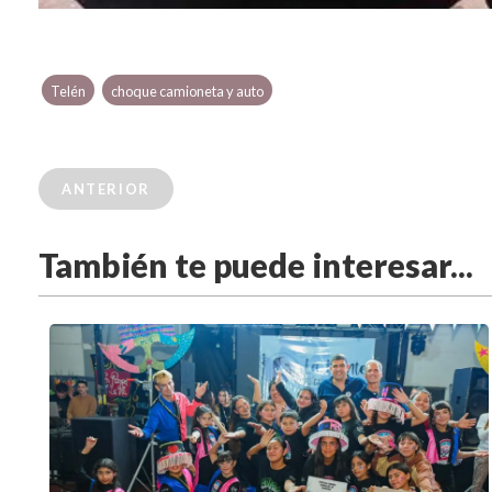
Telén
choque camioneta y auto
ANTERIOR
También te puede interesar...