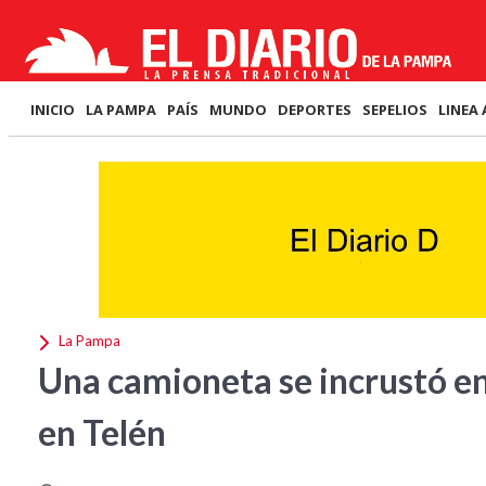
INICIO
LA PAMPA
PAÍS
MUNDO
DEPORTES
SEPELIOS
LINEA 
La Pampa
Una camioneta se incrustó e
en Telén