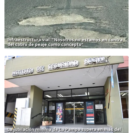
Infraestructura vial: "Nosotros no estamos en contra
del cobro de peaje como concepto"
La jubilación mínima de La Pampa supera en más del