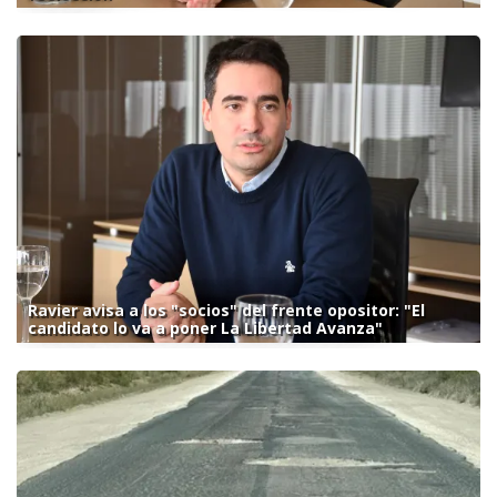
Ravier avisa a los "socios" del frente opositor: "El
candidato lo va a poner La Libertad Avanza"