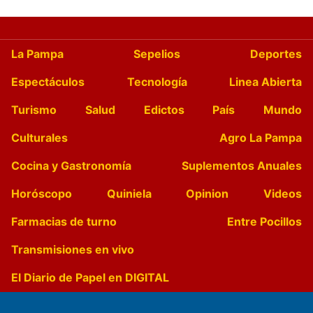
La Pampa
Sepelios
Deportes
Espectáculos
Tecnología
Linea Abierta
Turismo
Salud
Edictos
País
Mundo
Culturales
Agro La Pampa
Cocina y Gastronomía
Suplementos Anuales
Horóscopo
Quiniela
Opinion
Videos
Farmacias de turno
Entre Pocillos
Transmisiones en vivo
El Diario de Papel en DIGITAL