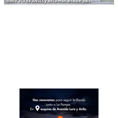
doble a la de ANSES y es la más alta del país