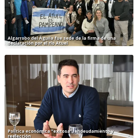
Algarrobo del Águila fue sede de la firma de una
declaración por el río Atuel
Política económica "exitosa", endeudamiento y
reelección