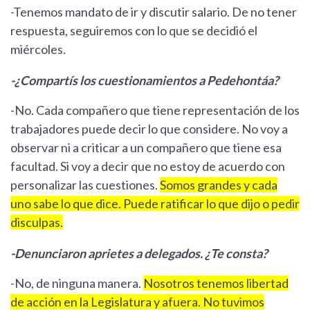
-Tenemos mandato de ir y discutir salario. De no tener
respuesta, seguiremos con lo que se decidió el
miércoles.
-¿Compartís los cuestionamientos a Pedehontáa?
-No. Cada compañero que tiene representación de los
trabajadores puede decir lo que considere. No voy a
observar ni a criticar a un compañero que tiene esa
facultad. Si voy a decir que no estoy de acuerdo con
personalizar las cuestiones.
Somos grandes y cada
uno sabe lo que dice. Puede ratificar lo que dijo o pedir
disculpas.
-Denunciaron aprietes a delegados. ¿Te consta?
-No, de ninguna manera.
Nosotros tenemos libertad
de acción en la Legislatura y afuera. No tuvimos