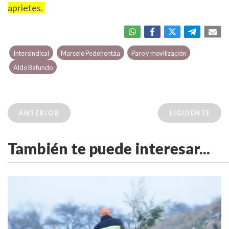
aprietes.
Intersindical
Marcelo Pedehontáa
Paro y movilización
Aldo Bafundo
ANTERIOR
SIGUIENTE
También te puede interesar...