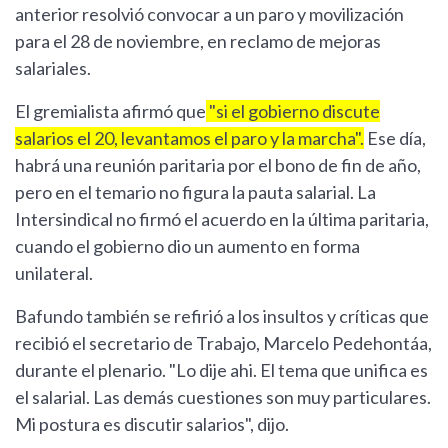
anterior resolvió convocar a un paro y movilización
para el 28 de noviembre, en reclamo de mejoras
salariales.
El gremialista afirmó que
"si el gobierno discute
salarios el 20, levantamos el paro y la marcha".
Ese día,
habrá una reunión paritaria por el bono de fin de año,
pero en el temario no figura la pauta salarial. La
Intersindical no firmó el acuerdo en la última paritaria,
cuando el gobierno dio un aumento en forma
unilateral.
Bafundo también se refirió a los insultos y críticas que
recibió el secretario de Trabajo, Marcelo Pedehontáa,
durante el plenario. "Lo dije ahi. El tema que unifica es
el salarial. Las demás cuestiones son muy particulares.
Mi postura es discutir salarios", dijo.