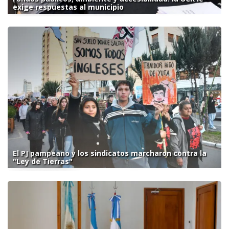
exige respuestas al municipio
El PJ pampeano y los sindicatos marcharon contra la
"Ley de Tierras"