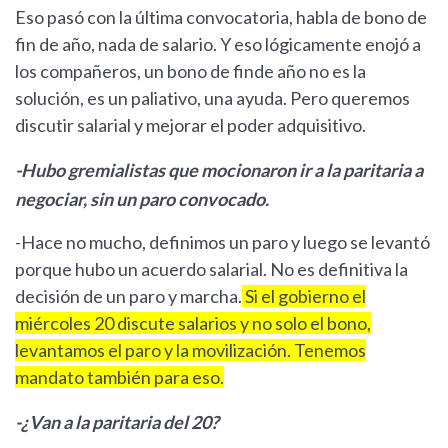
Eso pasó con la última convocatoria, habla de bono de
fin de año, nada de salario. Y eso lógicamente enojó a
los compañeros, un bono de finde año no es la
solución, es un paliativo, una ayuda. Pero queremos
discutir salarial y mejorar el poder adquisitivo.
-Hubo gremialistas que mocionaron ir a la paritaria a
negociar, sin un paro convocado.
-Hace no mucho, definimos un paro y luego se levantó
porque hubo un acuerdo salarial. No es definitiva la
decisión de un paro y marcha.
Si el gobierno el
miércoles 20 discute salarios y no solo el bono,
levantamos el paro y la movilización. Tenemos
mandato también para eso.
-¿Van a la paritaria del 20?