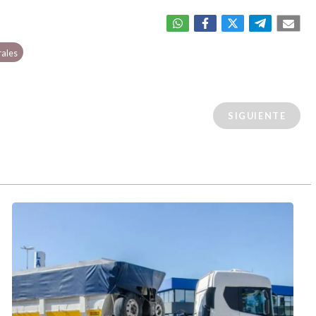
rales
SIGUIENTE