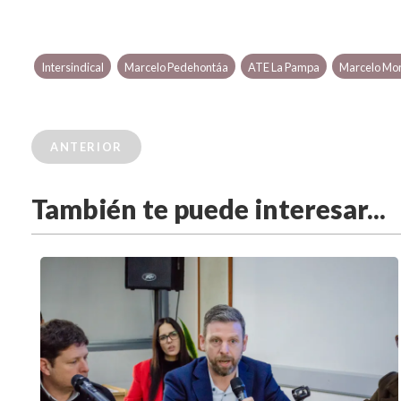
Intersindical
Marcelo Pedehontáa
ATE La Pampa
Marcelo Mo
ANTERIOR
También te puede interesar...