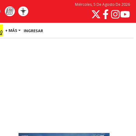
Miércoles, 5 De Agosto De 2026
+ MÁS
INGRESAR