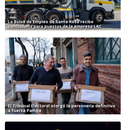
La Bolsa de Empleo de Santa Rosa recibe
currículums para puestos de la empresa LAC
El Tribunal Electoral otorgó la personería definitiva
a Fuerza Pampa