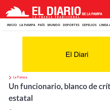
INICIO
LA PAMPA
PAÍS
MUNDO
DEPORTES
SEPELIOS
LINEA 
La Pampa
Un funcionario, blanco de crít
estatal