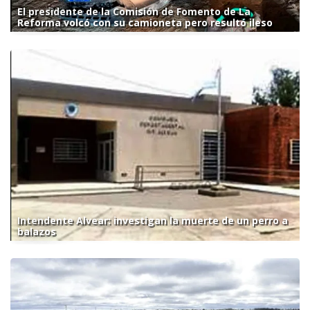
El presidente de la Comisión de Fomento de La
Reforma volcó con su camioneta pero resultó ileso
Intendente Alvear: investigan la muerte de un perro a
balazos