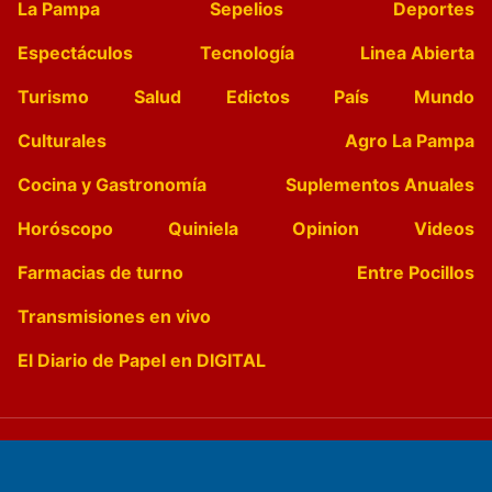
La Pampa
Sepelios
Deportes
Espectáculos
Tecnología
Linea Abierta
Turismo
Salud
Edictos
País
Mundo
Culturales
Agro La Pampa
Cocina y Gastronomía
Suplementos Anuales
Horóscopo
Quiniela
Opinion
Videos
Farmacias de turno
Entre Pocillos
Transmisiones en vivo
El Diario de Papel en DIGITAL