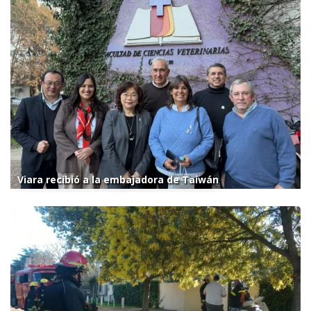
Viara recibió a la embajadora de Taiwán