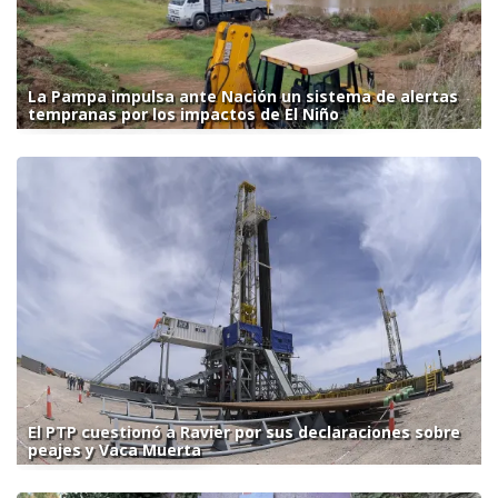
La Pampa impulsa ante Nación un sistema de alertas
tempranas por los impactos de El Niño
El PTP cuestionó a Ravier por sus declaraciones sobre
peajes y Vaca Muerta