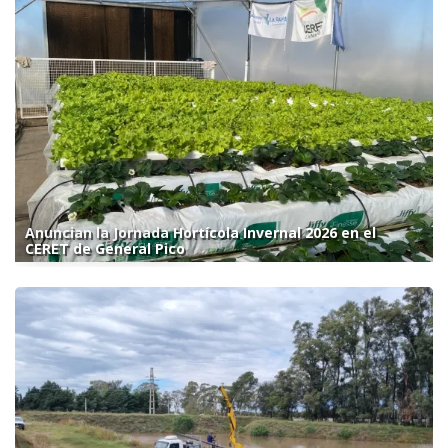
Anuncian la Jornada Hortícola Invernal 2026 en el
CERET de General Pico