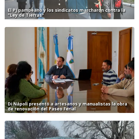
El PJ pampeano y los sindicatos marcharon contra la
"Ley de Tierras"
Di Nápoli presentó a artesanos y manualistas la obra
de renovación del Paseo Ferial