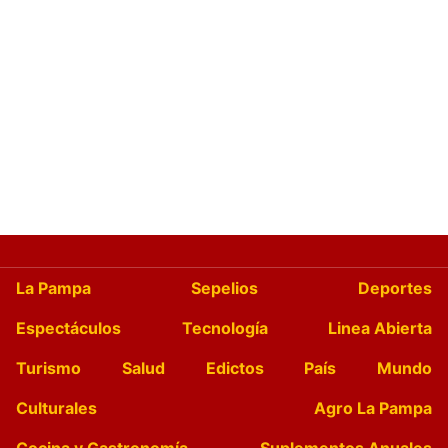
La Pampa
Sepelios
Deportes
Espectáculos
Tecnología
Linea Abierta
Turismo
Salud
Edictos
País
Mundo
Culturales
Agro La Pampa
Cocina y Gastronomía
Suplementos Anuales