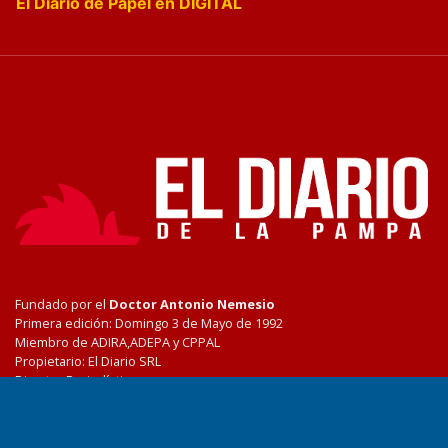
El Diario de Papel en DIGITAL
Fundado por el
Doctor Antonio Nemesio
Primera edición: Domingo 3 de Mayo de 1992
Miembro de ADIRA,ADEPA y CPPAL
Propietario: El Diario SRL
Director Periodístico:
Walter René Goñi