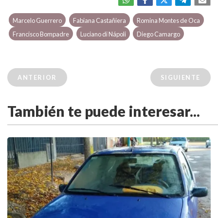
Marcelo Guerrero
Fabiana Castañiera
Romina Montes de Oca
Francisco Bompadre
Luciano di Nápoli
Diego Camargo
ANTERIOR
SIGUIENTE
También te puede interesar...