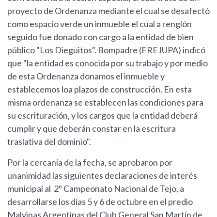
proyecto de Ordenanza mediante el cual se desafectó
como espacio verde un inmueble el cual a renglón
seguido fue donado con cargo a la entidad de bien
público "Los Dieguitos". Bompadre (FREJUPA) indicó
que "la entidad es conocida por su trabajo y por medio
de esta Ordenanza donamos el inmueble y
establecemos loa plazos de construcción. En esta
misma ordenanza se establecen las condiciones para
su escrituración, y los cargos que la entidad deberá
cumplir y que deberán constar en la escritura
traslativa del dominio".
Por la cercanía de la fecha, se aprobaron por
unanimidad las siguientes declaraciones de interés
municipal al 2º Campeonato Nacional de Tejo, a
desarrollarse los días 5 y 6 de octubre en el predio
Malvinas Argentinas del Club General San Martín de