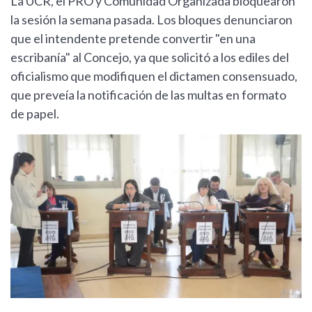
La UCR, el PRO y Comunidad Organizada bloquearon
la sesión la semana pasada. Los bloques denunciaron
que el intendente pretende convertir "en una
escribanía" al Concejo, ya que solicitó a los ediles del
oficialismo que modifiquen el dictamen consensuado,
que preveía la notificación de las multas en formato
de papel.