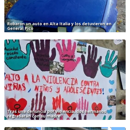
Robaron un auto en Alta Italia y los detuvieron en
General Pico
Tras una denuncia por violencia, dos hermanos
regresarán con su madre