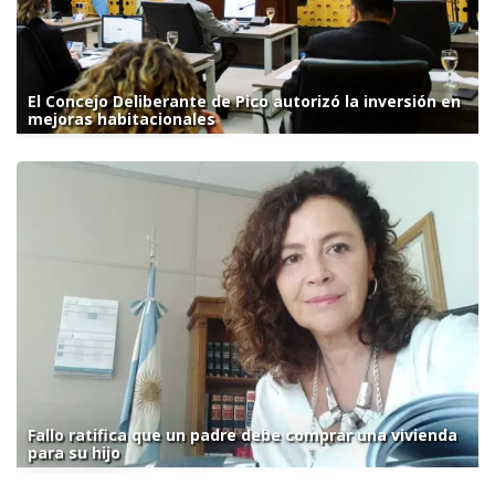
El Concejo Deliberante de Pico autorizó la inversión en
mejoras habitacionales
Fallo ratifica que un padre debe comprar una vivienda
para su hijo