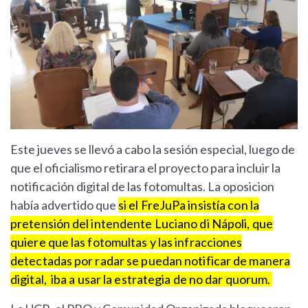
Este jueves se llevó a cabo la sesión especial, luego de
que el oficialismo retirara el proyecto para incluir la
notificación digital de las fotomultas. La oposicion
había advertido que
si el FreJuPa insistía con la
pretensión del intendente Luciano di Nápoli, que
quiere que las fotomultas y las infracciones
detectadas por radar se puedan notificar de manera
digital, iba a usar la estrategia de no dar quorum.