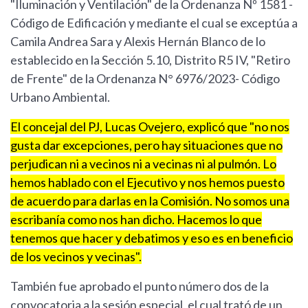
"Iluminación y Ventilación" de la Ordenanza Nº 1581 -
Código de Edificación y mediante el cual se exceptúa a
Camila Andrea Sara y Alexis Hernán Blanco de lo
establecido en la Sección 5.10, Distrito R5 IV, "Retiro
de Frente" de la Ordenanza N° 6976/2023- Código
Urbano Ambiental.
El concejal del PJ, Lucas Ovejero, explicó que "no nos
gusta dar excepciones, pero hay situaciones que no
perjudican ni a vecinos ni a vecinas ni al pulmón. Lo
hemos hablado con el Ejecutivo y nos hemos puesto
de acuerdo para darlas en la Comisión. No somos una
escribanía como nos han dicho. Hacemos lo que
tenemos que hacer y debatimos y eso es en beneficio
de los vecinos y vecinas".
También fue aprobado el punto número dos de la
convocatoria a la sesión especial, el cual trató de un