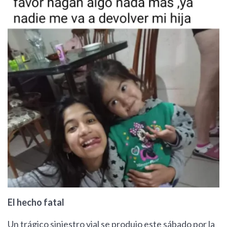
El hecho fatal
Un trágico siniestro vial se produjo este sábado por la