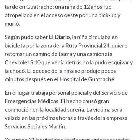
tarde en Guatraché: una niña de 12 años fue
atropellada en el acceso oeste por una pick-up y
murió.
Según pudo saber
El Diario
, la niña circulaba en
bicicleta por la zona de la Ruta Provincial 24, quiere
retomar un camino de tierra y una camioneta
Chevrolet S 10 que venía detrás no la pudo esquivar y
la chocó. El deceso de la niña se produjo pocos
minutos después en el Hospital de Guatraché.
En el lugar trabaja personal policial y del Servicio de
Emergencias Médicas. El hecho causó gran
conmoción en la localidad sureña. La víctima será
velada en las próximas horas a través de la empresa
Servicios Sociales Martín.
Ya suman 31 las víctimas fatales por siniestros viales