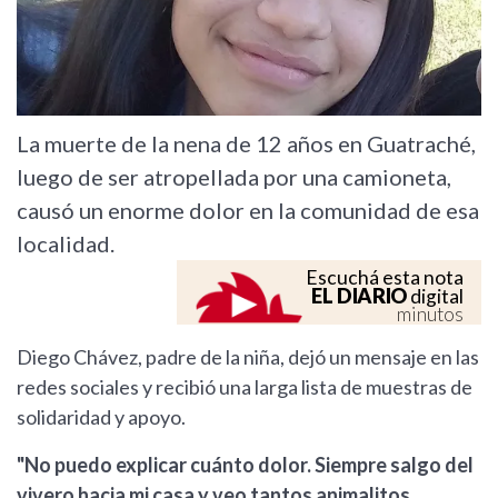
La muerte de la nena de 12 años en Guatraché,
luego de ser atropellada por una camioneta,
causó un enorme dolor en la comunidad de esa
localidad.
Escuchá esta nota
EL DIARIO
digital
minutos
Diego Chávez, padre de la niña, dejó un mensaje en las
redes sociales y recibió una larga lista de muestras de
solidaridad y apoyo.
"No puedo explicar cuánto dolor. Siempre salgo del
vivero hacia mi casa y veo tantos animalitos