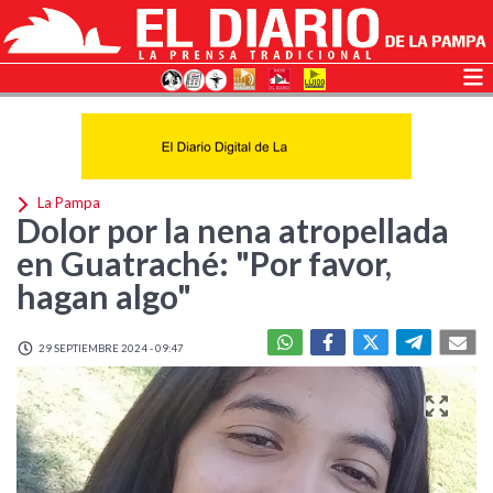
La Pampa
Dolor por la nena atropellada
en Guatraché: "Por favor,
hagan algo"
29 SEPTIEMBRE 2024 - 09:47