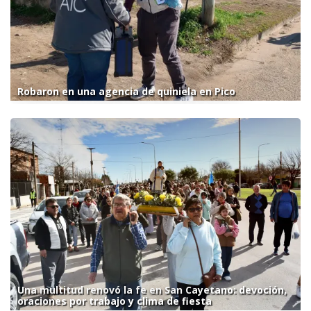
Robaron en una agencia de quiniela en Pico
Una multitud renovó la fe en San Cayetano: devoción,
oraciones por trabajo y clima de fiesta