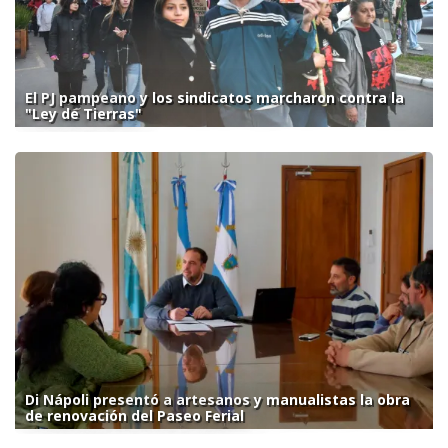
El PJ pampeano y los sindicatos marcharon contra la
"Ley de Tierras"
Di Nápoli presentó a artesanos y manualistas la obra
de renovación del Paseo Ferial