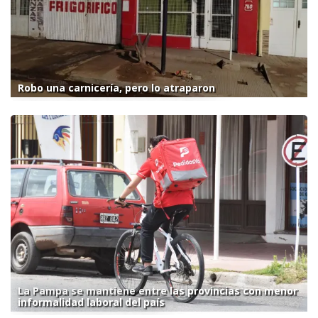
Robo una carnicería, pero lo atraparon
La Pampa se mantiene entre las provincias con menor
informalidad laboral del país