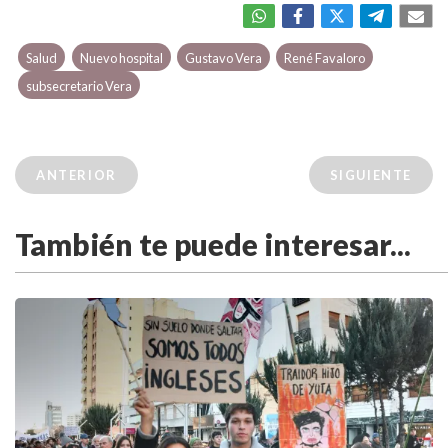
Salud
Nuevo hospital
Gustavo Vera
René Favaloro
subsecretario Vera
ANTERIOR
SIGUIENTE
También te puede interesar...