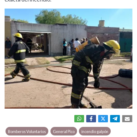
Bomberos Voluntarios
General Pico
incendio galpón