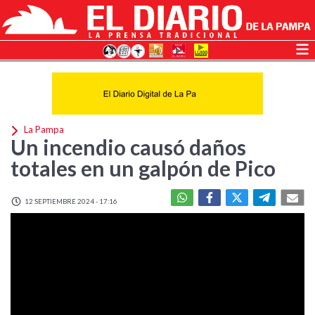
La Pampa
Un incendio causó daños
totales en un galpón de Pico
12 SEPTIEMBRE 2024 - 17:16