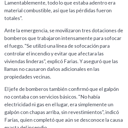
Lamentablemente, todo lo que estaba adentro era
material combustible, así que las pérdidas fueron
totales".
Ante la emergencia, se movilizaron tres dotaciones de
bomberos que trabajaron intensamente para sofocar
el fuego. "Se utilizó una línea de sofocación para
controlar el incendio y evitar que afectara las
viviendas linderas", explicó Farias. Y aseguró que las
llamas no causaron daños adicionales en las
propiedades vecinas.
El jefe de bomberos también confirmó que el galpón
no contaba con servicios básicos. "No había
electricidad ni gas en el lugar, era simplemente un
galpón con chapas arriba, sin revestimientos", indicó
Farías, quien completó que aún se desconoce la causa
exacta del incendio.