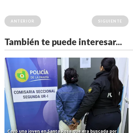
ANTERIOR
SIGUIENTE
También te puede interesar...
Cayó una joven en Santa Rosa que era buscada por