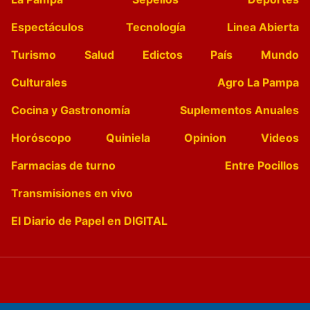
Espectáculos
Tecnología
Linea Abierta
Turismo
Salud
Edictos
País
Mundo
Culturales
Agro La Pampa
Cocina y Gastronomía
Suplementos Anuales
Horóscopo
Quiniela
Opinion
Videos
Farmacias de turno
Entre Pocillos
Transmisiones en vivo
El Diario de Papel en DIGITAL