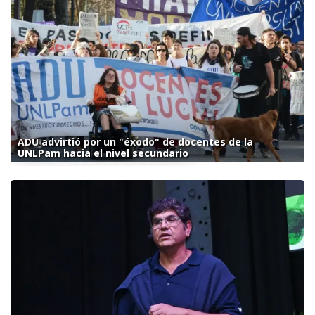
ADU advirtió por un "éxodo" de docentes de la
UNLPam hacia el nivel secundario