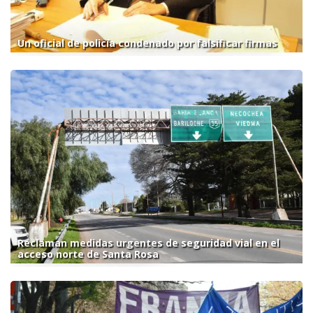
Un oficial de policía condenado por falsificar firmas
Reclaman medidas urgentes de seguridad vial en el
acceso norte de Santa Rosa