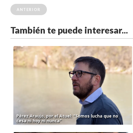
ANTERIOR
También te puede interesar...
Pérez Araujo, por el Atuel: "Somos lucha que no
cesa ni hoy ni nunca"