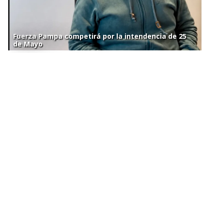
Fuerza Pampa competirá por la intendencia de 25
de Mayo