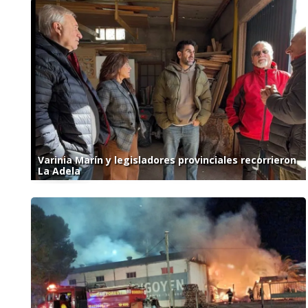
Varinia Marín y legisladores provinciales recorrieron
La Adela