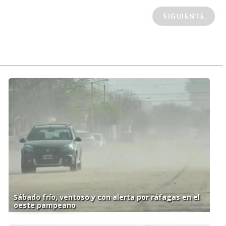
SIGUIENTE
Sábado frío, ventoso y con alerta por ráfagas en el
oeste pampeano