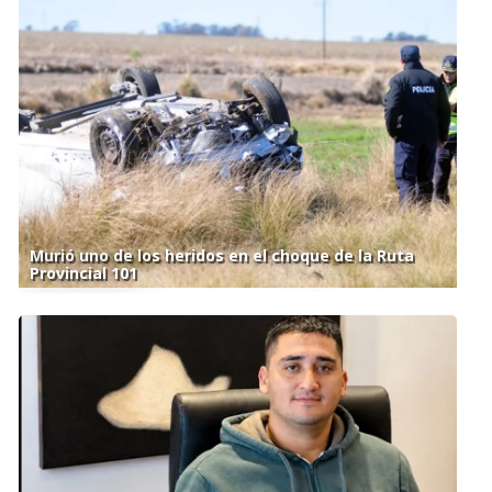
Murió uno de los heridos en el choque de la Ruta
Provincial 101