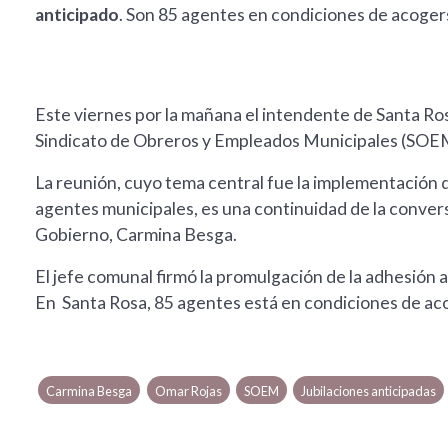
anticipado
. Son 85 agentes en condiciones de acogers
Este viernes por la mañana el intendente de Santa Ros
Sindicato de Obreros y Empleados Municipales (SOEM
La reunión, cuyo tema central fue la implementación de
agentes municipales, es una continuidad de la convers
Gobierno, Carmina Besga.
El jefe comunal firmó la promulgación de la adhesión a
En Santa Rosa, 85 agentes está en condiciones de aco
Carmina Besga
Omar Rojas
SOEM
Jubilaciones anticipadas