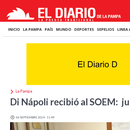
INICIO
LA PAMPA
PAÍS
MUNDO
DEPORTES
SEPELIOS
LINEA 
La Pampa
Di Nápoli recibió al SOEM: ju
06 SEPTIEMBRE 2024 - 11:49