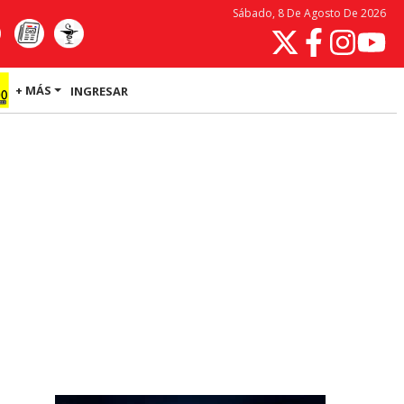
Sábado, 8 De Agosto De 2026
+ MÁS
INGRESAR