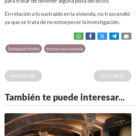
para tratar de obtener alguna pista del ilícito.
En relación a lo sustraído en la vivienda, no trascendió
ya que se trata de no entorpecer la investigación.
Embajador Martini
hurto en una vivienda
ANTERIOR
SIGUIENTE
También te puede interesar...