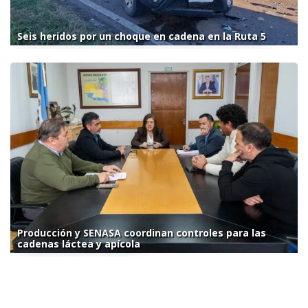
Seis heridos por un choque en cadena en la Ruta 5
Producción y SENASA coordinan controles para las
cadenas láctea y apícola