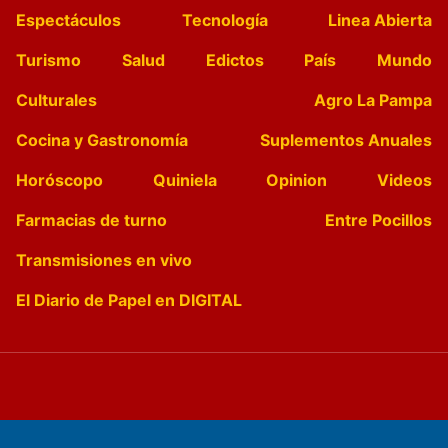
Espectáculos
Tecnología
Linea Abierta
Turismo
Salud
Edictos
País
Mundo
Culturales
Agro La Pampa
Cocina y Gastronomía
Suplementos Anuales
Horóscopo
Quiniela
Opinion
Videos
Farmacias de turno
Entre Pocillos
Transmisiones en vivo
El Diario de Papel en DIGITAL