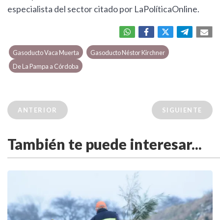
especialista del sector citado por LaPolíticaOnline.
Gasoducto Vaca Muerta
Gasoducto Néstor Kirchner
De La Pampa a Córdoba
ANTERIOR
SIGUIENTE
También te puede interesar...