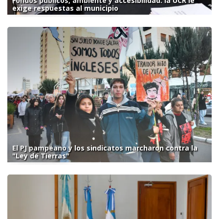
Fondos públicos, ambiente y accesibilidad: la UCR le
exige respuestas al municipio
El PJ pampeano y los sindicatos marcharon contra la
"Ley de Tierras"