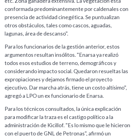
etc. Zona ganadera extensiva. La vegetación está
conformada predominantemente por caldenales con
presencia de actividad cinegética. Se puntualizan
otros obstáculos, tales como cascos, aguadas,
lagunas, área de descanso".
Para los funcionarios de la gestión anterior, estos
argumentos resultan insólitos. "Enarsa ya realizó
todos esos estudios de terreno, demográficos y
considerando impacto social. Quedaron resueltas las
expropiaciones y dejamos firmado el proyecto
ejecutivo. Dar marcha atrás, tiene un costo altísimo",
agregó a LPO un ex funcionario de Enarsa.
Para los técnicos consultados, la única explicación
para modificar la traza es el castigo político a la
administración de Kicillof. "Es lo mismo que le hicieron
con el puerto de GNL de Petronas", afirmó un