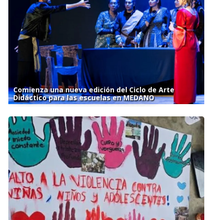
Comienza una nueva edición del Ciclo de Arte
Didáctico para las escuelas en MEDANO