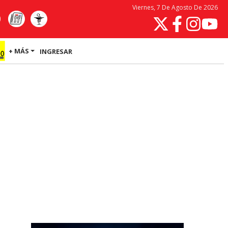
Viernes, 7 De Agosto De 2026
+ MÁS
INGRESAR