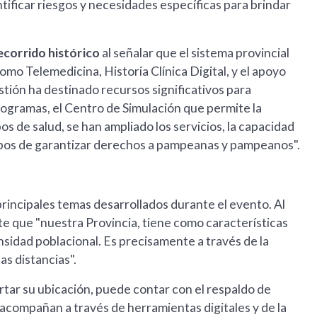
ntificar riesgos y necesidades específicas para brindar
ecorrido histórico
al señalar que el sistema provincial
mo Telemedicina, Historia Clínica Digital, y el apoyo
stión ha destinado recursos significativos para
programas, el Centro de Simulación que permite la
 de salud, se han ampliado los servicios, la capacidad
n pos de garantizar derechos a pampeanas y pampeanos".
rincipales temas desarrollados durante el evento. Al
e que "nuestra Provincia, tiene como características
nsidad poblacional. Es precisamente a través de la
as distancias".
ortar su ubicación, puede contar con el respaldo de
acompañan a través de herramientas digitales y de la