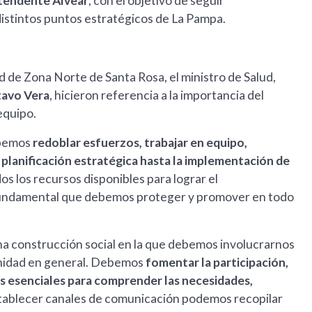
ntendente Alvear
, con el objetivo de seguir
istintos puntos estratégicos de La Pampa.
d de Zona Norte de Santa Rosa, el ministro de Salud,
avo Vera
, hicieron referencia a la importancia del
 equipo.
debemos
redoblar esfuerzos, trabajar en equipo,
 planificación estratégica hasta la implementación de
s los recursos disponibles para lograr el
o fundamental que debemos proteger y promover en todo
una construcción social en la que debemos involucrarnos
munidad en general. Debemos
fomentar la participación,
es esenciales para comprender las necesidades,
stablecer canales de comunicación podemos recopilar