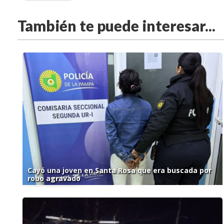
También te puede interesar...
Cayó una joven en Santa Rosa que era buscada por
robo agravado