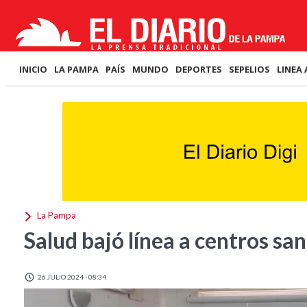
INICIO
LA PAMPA
PAÍS
MUNDO
DEPORTES
SEPELIOS
LINEA 
La Pampa
Salud bajó línea a centros sa
26 JULIO 2024 - 08:34