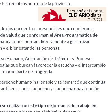
hizo en otros puntos de la provincia.
Escuchá esta nota
EL DIARIO
digital
minutos
és de dos encuentros presenciales que reunieron a
s de Salud que conforman el Área Programática de
temáticas que apuntan directamente a garantizar
 y el bienestar de las personas.
urso Humano, Adaptación de Trámites y Procesos
egias que buscan favorecer la escucha y el intercambio
ormaron parte de la agenda.
o derecho humano inalienable y se remarcó que continúa
 garanticen a cada ciudadano y ciudadana una atención
 se realizaron este tipo de jornadas de trabajo en