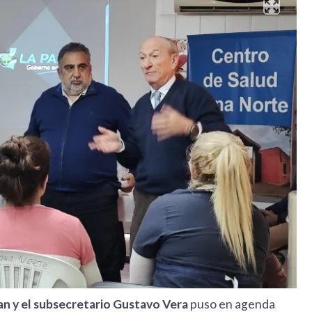
an y el subsecretario Gustavo Vera
puso en agenda