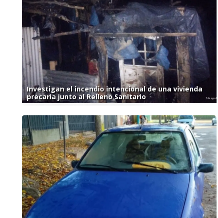
Investigan el incendio intencional de una vivienda
precaria junto al Relleno Sanitario