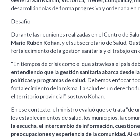
General San Martín, Victorica, Trenel, Lonquimay, I
desarrollándolas de forma progresiva y ordenada en d
Desafío
Durante las reuniones realizadas en el Centro de Salu
Mario Rubén Kohan
, y el subsecretario de Salud,
Gust
fortalecimiento de la gestión sanitaria y el trabajo en
"En tiempos de crisis como el que atraviesa el país 
entendiendo que la gestión sanitaria abarca desde la
políticas y programas de salud
. Debemos enfocar todo
fortalecimiento de la misma. La salud es un derech
el territorio provincial", sostuvo Kohan.
En ese contexto, el ministro evaluó que se trata "de 
los establecimientos de salud, los municipios, la co
la escucha, el intercambio de información, cuestion
preocupaciones y experiencia de la comunidad
. Al e