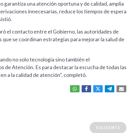
o garantiza una atención oportuna y de calidad, amplía
o derivaciones innecesarias, reduce los tiempos de espera
istió.
loró el contacto entre el Gobierno, las autoridades de
s que se coordinan estrategias para mejorar la salud de
mando no solo tecnología sino también el
os de Atención. Es para destacar la escucha de todas las
n a la calidad de atención", completó.
SIGUIENTE