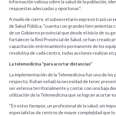
información valiosa sobre la salud de la población, ide
respuestas adecuadas y oportunas".
A modo de cierre, el subsecretario expresó trazó un
r
de Salud Pública, "cuenta con grandes herramientas co
de un Gobierno provincial que desde el inicio de su ge
fortalecer la Red Provincial de Salud, se han creado 
capacitación entrenamiento permanente de los equipos
resolutiva de cada centro, todas acciones realizas e
La telemedicina "para acortar distancias"
La implementación de la Telemedicina fue uno de los p
respecto, Kohan señaló la necesidad de tener present
ser extensa territorialmente y contar con una baja de
utilización de la Telemedicina que se logran acortar es
"En estos tiempos, un profesional de la salud, sin imp
especialistas de centros de mayor complejidad que lo 