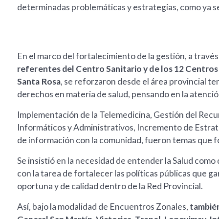
determinadas problemáticas y estrategias, como ya se 
En el marco del fortalecimiento de la gestión, a trav
referentes del Centro Sanitario y de los 12 Centro
Santa Rosa
, se reforzaron desde el área provincial 
derechos en materia de salud, pensando en la atención
Implementación de la Telemedicina, Gestión del Rec
Informáticos y Administrativos, Incremento de Estrat
de información con la comunidad, fueron temas que f
Se insistió en la necesidad de entender la Salud com
con la tarea de fortalecer las políticas públicas que
oportuna y de calidad dentro de la Red Provincial.
Así, bajo la modalidad de Encuentros Zonales,
también