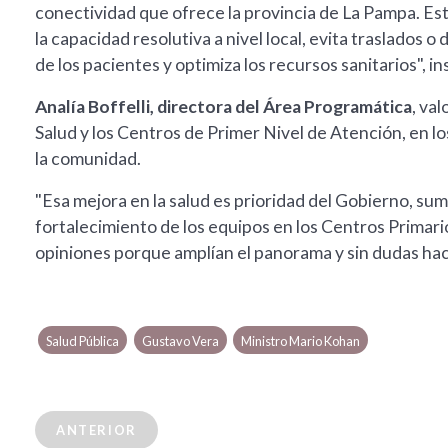
conectividad que ofrece la provincia de La Pampa. Est
la capacidad resolutiva a nivel local, evita traslados 
de los pacientes y optimiza los recursos sanitarios", ins
Analía Boffelli, directora del Área Programática
, va
Salud y los Centros de Primer Nivel de Atención, en lo
la comunidad.
"Esa mejora en la salud es prioridad del Gobierno, su
fortalecimiento de los equipos en los Centros Primari
opiniones porque amplían el panorama y sin dudas hace
Salud Pública
Gustavo Vera
Ministro Mario Kohan
ANTERIOR