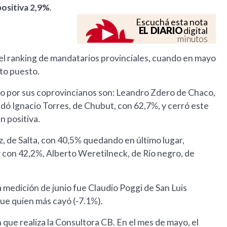
positiva 2,9%
.
Escuchá esta nota
EL DIARIO
digital
minutos
 el ranking de mandatarios provinciales, cuando en mayo
xto puesto.
io por sus coprovincianos son: Leandro Zdero de Chaco,
dó Ignacio Torres, de Chubut, con 62,7%, y cerró este
n positiva.
, de Salta, con 40,5% quedando en último lugar,
y con 42,2%, Alberto Weretilneck, de Río negro, de
 medición de junio fue Claudio Poggi de San Luis
ue quien más cayó (-7.1%).
 que realiza la Consultora CB. En el mes de mayo, el