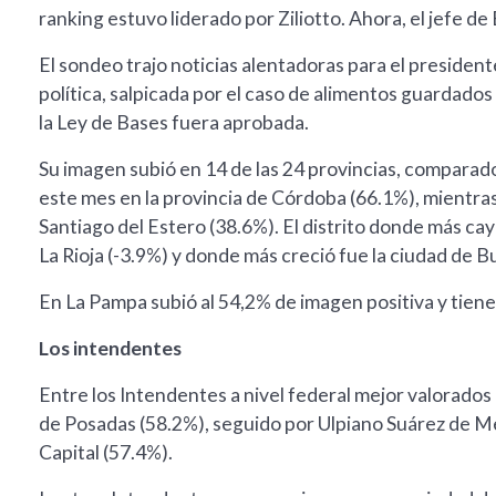
ranking estuvo liderado por Ziliotto. Ahora, el jefe 
El sondeo trajo noticias alentadoras para el president
política, salpicada por el caso de alimentos guardado
la Ley de Bases fuera aprobada.
Su imagen subió en 14 de las 24 provincias, comparado
este mes en la provincia de Córdoba (66.1%), mientras
Santiago del Estero (38.6%). El distrito donde más cay
La Rioja (-3.9%) y donde más creció fue la ciudad de B
En La Pampa subió al 54,2% de imagen positiva y tien
Los intendentes
Entre los Intendentes a nivel federal mejor valorados 
de Posadas (58.2%), seguido por Ulpiano Suárez de M
Capital (57.4%).