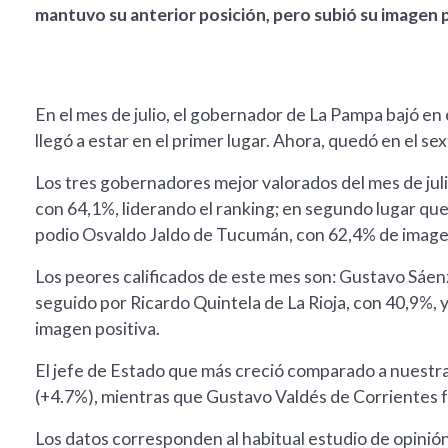
mantuvo su anterior posición, pero subió su imagen 
En el mes de julio, el gobernador de La Pampa bajó en
llegó a estar en el primer lugar. Ahora, quedó en el se
Los tres gobernadores mejor valorados del mes de jul
con 64,1%, liderando el ranking; en segundo lugar que
podio Osvaldo Jaldo de Tucumán, con 62,4% de image
Los peores calificados de este mes son: Gustavo Sáenz
seguido por Ricardo Quintela de La Rioja, con 40,9%, 
imagen positiva.
El jefe de Estado que más creció comparado a nuestra
(+4.7%), mientras que Gustavo Valdés de Corrientes f
Los datos corresponden al habitual estudio de opinión