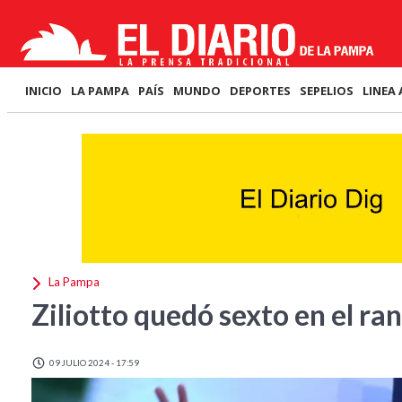
INICIO
LA PAMPA
PAÍS
MUNDO
DEPORTES
SEPELIOS
LINEA 
La Pampa
Ziliotto quedó sexto en el ra
09 JULIO 2024 - 17:59