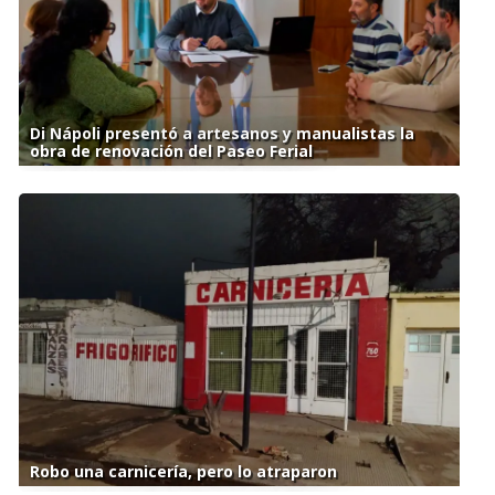
Di Nápoli presentó a artesanos y manualistas la
obra de renovación del Paseo Ferial
Robo una carnicería, pero lo atraparon