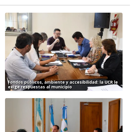
Fondos públicos, ambiente y accesibilidad: la UCR le
exige respuestas al municipio