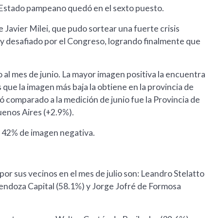
de Estado pampeano quedó en el sexto puesto.
e Javier Milei, que pudo sortear una fuerte crisis
s y desafiado por el Congreso, logrando finalmente que
 al mes de junio. La mayor imagen positiva la encuentra
 que la imagen más baja la obtiene en la provincia de
ó comparado a la medición de junio fue la Provincia de
uenos Aires (+2.9%).
e 42% de imagen negativa.
por sus vecinos en el mes de julio son: Leandro Stelatto
endoza Capital (58.1%) y Jorge Jofré de Formosa