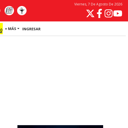
Viernes, 7 De Agosto De 2026
+ MÁS
INGRESAR