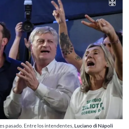
es pasado. Entre los intendentes,
Luciano di Nápoli