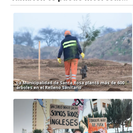
La Municipalidad de Santa Rosa plantó más de 600
árboles en el Relleno Sanitario