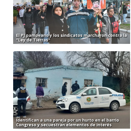
El PJ pampeano y los sindicatos marcharon contra la
"Ley de Tierras"
Identifican a una pareja por un hurto en el barrio
Congreso y secuestran elementos de interés