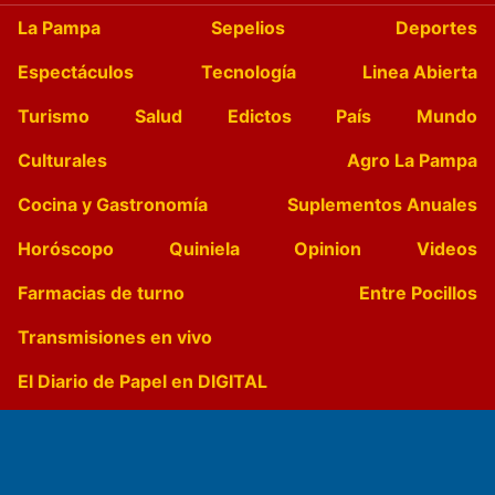
La Pampa
Sepelios
Deportes
Espectáculos
Tecnología
Linea Abierta
Turismo
Salud
Edictos
País
Mundo
Culturales
Agro La Pampa
Cocina y Gastronomía
Suplementos Anuales
Horóscopo
Quiniela
Opinion
Videos
Farmacias de turno
Entre Pocillos
Transmisiones en vivo
El Diario de Papel en DIGITAL