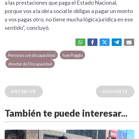
a las prestaciones que paga el Estado Nacional,
porque vos a la obra social le obligas a pagar un monto
y vos pagas otro, no tiene mucha lógica jurídica en ese
sentido", concluyó.
Personas con discapacidad
Ivan Poggio
director de Discapacidad
ANTERIOR
SIGUIENTE
También te puede interesar...