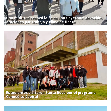
Una multitud renovó la fe en San Cayetano: devoción,
oraciones por trabajo y clima de fiesta
Estudiantes visitaron Santa Rosa por el programa
Conocé tu Capital