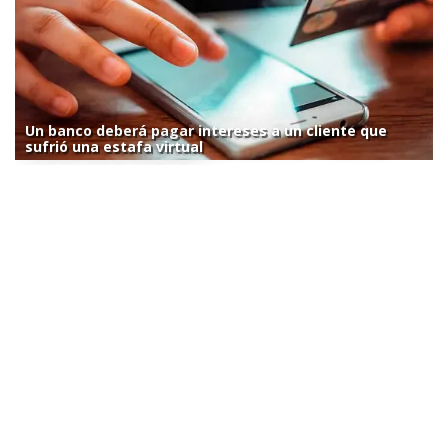
Un banco deberá pagar intereses a un cliente que
sufrió una estafa virtual