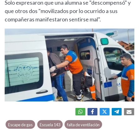
Solo expresaron que una alumna se "descompensó" y
que otros dos "movilizados por lo ocurrido a sus
compañeras manifestaron sentirse mal".
Escape de gas
Escuela 143
falta de ventilación