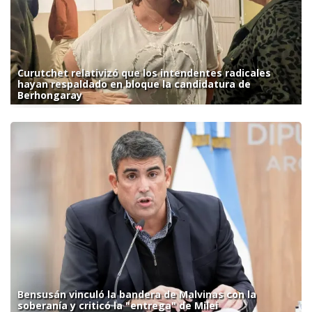
Curutchet relativizó que los intendentes radicales
hayan respaldado en bloque la candidatura de
Berhongaray
Bensusán vinculó la bandera de Malvinas con la
soberanía y criticó la "entrega" de Milei