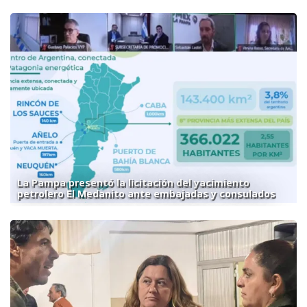
La Pampa presentó la licitación del yacimiento
petrolero El Medanito ante embajadas y consulados