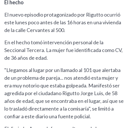
El hecho
El nuevo episodio protagonizado por Rigutto ocurrió
este lunes poco antes de las 16 horas en una vivienda
de la calle Cervantes al 500.
En el hecho tomó intervención personal de la
Seccional Tercera. La mujer fue identificada como CV,
de 36 años de edad.
"Llegamos al lugar por un llamado al 101 que alertaba
de un problema de pareja... nos atendió esta mujer y
era muy notorio que estaba golpeada. Manifestó ser
agredida por el ciudadano Rigutto Jorge Luis, de 58
años de edad, que se encontraba en el lugar, así que se
lo trasladó directamente a la comisaría", se limitó a
confiar a este diario una fuente policial.