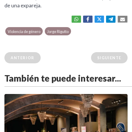
de una expareja.
Violencia de género
Jorge Rigutto
ANTERIOR
SIGUIENTE
También te puede interesar...