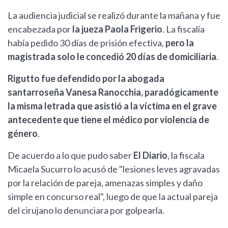
La audiencia judicial se realizó durante la mañana y fue
encabezada por
la jueza Paola Frigerio
. La fiscalía
había pedido 30 días de prisión efectiva,
pero la
magistrada solo le concedió 20 días de domiciliaria
.
Rigutto fue defendido por la abogada
santarroseña Vanesa Ranocchia, paradógicamente
la misma letrada que asistió a la víctima en el grave
antecedente que tiene el médico por violencia de
género
.
De acuerdo a lo que pudo saber
El Diario
, la fiscala
Micaela Sucurro lo acusó de "lesiones leves agravadas
por la relación de pareja, amenazas simples y daño
simple en concurso real", luego de que la actual pareja
del cirujano lo denunciara por golpearla.