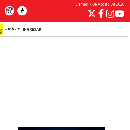
Viernes, 7 De Agosto De 2026
+ MÁS
INGRESAR