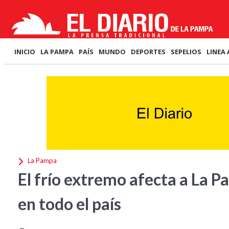
INICIO
LA PAMPA
PAÍS
MUNDO
DEPORTES
SEPELIOS
LINEA 
La Pampa
El frío extremo afecta a La P
en todo el país