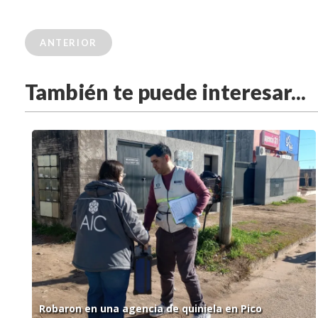
ANTERIOR
También te puede interesar...
Robaron en una agencia de quiniela en Pico