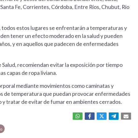
 Santa Fe, Corrientes, Córdoba, Entre Ríos, Chubut, Río
, todos estos lugares se enfrentarán a temperaturas y
den tener un efecto moderado en la salud y pueden
5 años, y en aquellos que padecen de enfermedades
e Salud, recomiendan evitar la exposición por tiempo
as capas de ropa liviana.
orporal mediante movimientos como caminatas y
uscos de temperatura que puedan provocar enfermedades
 y tratar de evitar de fumar en ambientes cerrados.
mo