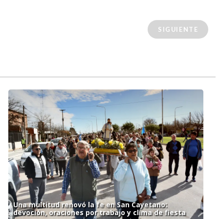
SIGUIENTE
Una multitud renovó la fe en San Cayetano:
devoción, oraciones por trabajo y clima de fiesta