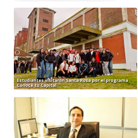
Estudiantes visitaron Santa Rosa por el programa
Conocé tu Capital