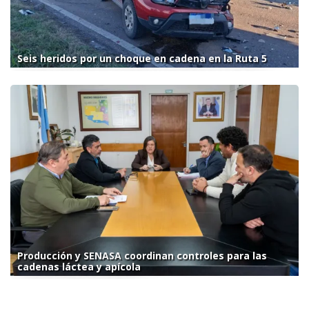
Seis heridos por un choque en cadena en la Ruta 5
Producción y SENASA coordinan controles para las
cadenas láctea y apícola