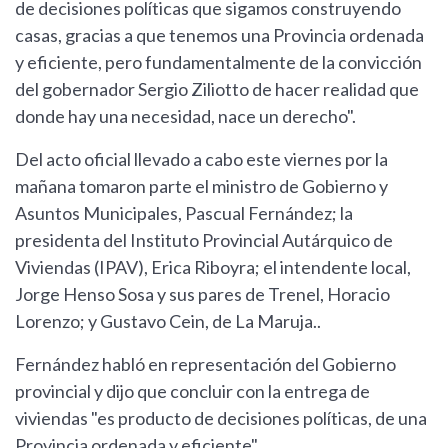
de decisiones políticas que sigamos construyendo
casas, gracias a que tenemos una Provincia ordenada
y eficiente, pero fundamentalmente de la convicción
del gobernador Sergio Ziliotto de hacer realidad que
donde hay una necesidad, nace un derecho".
Del acto oficial llevado a cabo este viernes por la
mañana tomaron parte el ministro de Gobierno y
Asuntos Municipales, Pascual Fernández; la
presidenta del Instituto Provincial Autárquico de
Viviendas (IPAV), Erica Riboyra; el intendente local,
Jorge Henso Sosa y sus pares de Trenel, Horacio
Lorenzo; y Gustavo Cein, de La Maruja..
Fernández habló en representación del Gobierno
provincial y dijo que concluir con la entrega de
viviendas "es producto de decisiones políticas, de una
Provincia ordenada y eficiente".