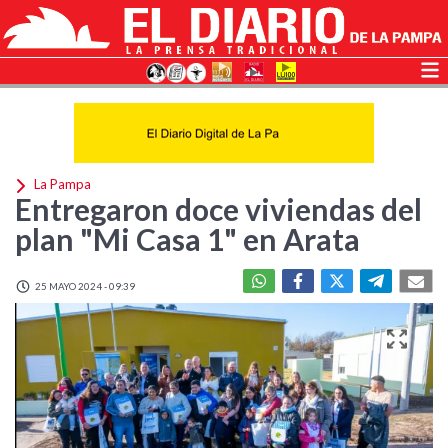
La Pampa
Entregaron doce viviendas del
plan "Mi Casa 1" en Arata
25 MAYO 2024 - 09:39