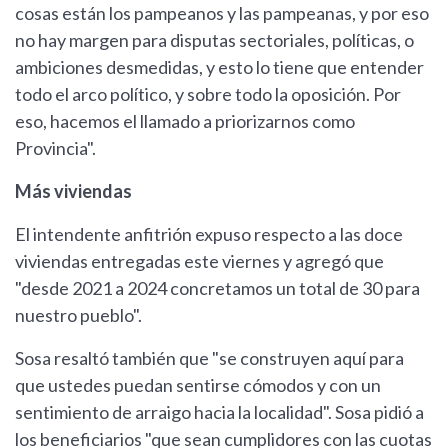
cosas están los pampeanos y las pampeanas, y por eso
no hay margen para disputas sectoriales, políticas, o
ambiciones desmedidas, y esto lo tiene que entender
todo el arco político, y sobre todo la oposición. Por
eso, hacemos el llamado a priorizarnos como
Provincia".
Más viviendas
El intendente anfitrión expuso respecto a las doce
viviendas entregadas este viernes y agregó que
"desde 2021 a 2024 concretamos un total de 30 para
nuestro pueblo".
Sosa resaltó también que "se construyen aquí para
que ustedes puedan sentirse cómodos y con un
sentimiento de arraigo hacia la localidad". Sosa pidió a
los beneficiarios "que sean cumplidores con las cuotas