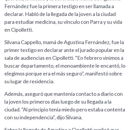
Fernández fue la primera testigo en ser llamada a
declarar. Habló de la llegada de la joven a la ciudad
para estudiar medicina, su vínculo con Parra y su vida
en Cipolletti.
Silvana Cappello, mamá de Agustina Fernández, fue la
primer testigo en declarar ante el jurado popular en la
sala de audiencias en Cipolletti. "En febrero vinimos a
buscar departamento, el monoambiente le encantó, lo
elegimos porque era el más seguro", manifestó sobre
su lugar de residencia.
Además, aseguró que mantenía contacto a diario con
la joven los primeros días luego de su llegada a la
ciudad. "Al principio tenía miedo pero estaba contenta
con su independencia", dijo Silvana.
Sobre la llegada de Agustina a Cipolletti explicó que