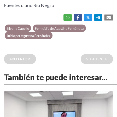
Fuente: diario Río Negro
Silvana Capello
Femicidio de Agustina Fernández
Juicio por Agustina Fernández
ANTERIOR
SIGUIENTE
También te puede interesar...