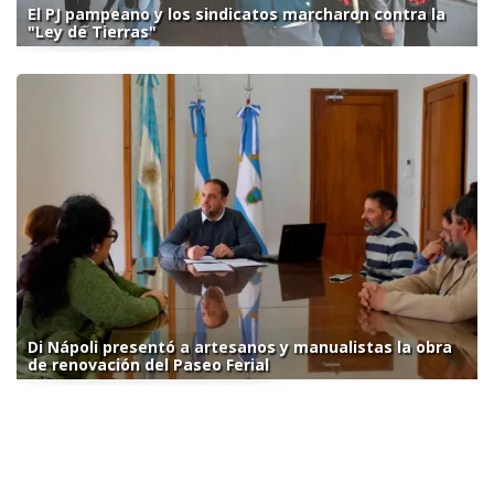
El PJ pampeano y los sindicatos marcharon contra la
"Ley de Tierras"
Di Nápoli presentó a artesanos y manualistas la obra
de renovación del Paseo Ferial