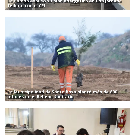
La Pampa expuso su plan energético en una jornada
federal con el CFI
La Municipalidad de Santa Rosa plantó más de 600
árboles en el Relleno Sanitario