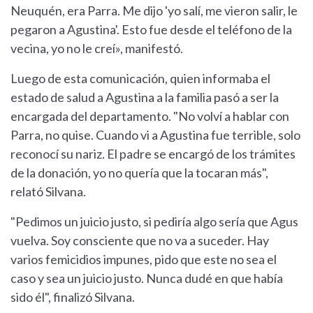
Neuquén, era Parra. Me dijo 'yo salí, me vieron salir, le
pegaron a Agustina'. Esto fue desde el teléfono de la
vecina, yo no le creí», manifestó.
Luego de esta comunicación, quien informaba el
estado de salud a Agustina a la familia pasó a ser la
encargada del departamento. "No volví a hablar con
Parra, no quise. Cuando vi a Agustina fue terrible, solo
reconocí su nariz. El padre se encargó de los trámites
de la donación, yo no quería que la tocaran más",
relató Silvana.
"Pedimos un juicio justo, si pediría algo sería que Agus
vuelva. Soy consciente que no va a suceder. Hay
varios femicidios impunes, pido que este no sea el
caso y sea un juicio justo. Nunca dudé en que había
sido él", finalizó Silvana.