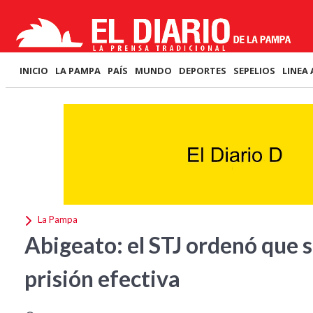
INICIO
LA PAMPA
PAÍS
MUNDO
DEPORTES
SEPELIOS
LINEA 
La Pampa
Abigeato: el STJ ordenó que s
prisión efectiva