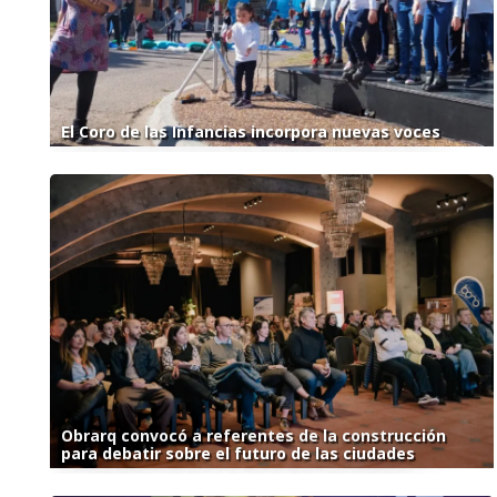
El Coro de las Infancias incorpora nuevas voces
Obrarq convocó a referentes de la construcción
para debatir sobre el futuro de las ciudades