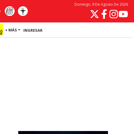
Domingo, 9 De Agosto De 2026
+ MÁS
INGRESAR