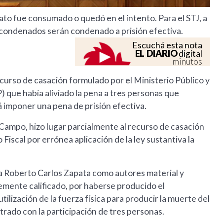
geato fue consumado o quedó en el intento. Para el STJ, a
s condenados serán condenado a prisión efectiva.
Escuchá esta nota
EL DIARIO
digital
minutos
recurso de casación formulado por el Ministerio Público y
P) que había aliviado la pena a tres personas que
á imponer una pena de prisión efectiva.
 Campo, hizo lugar parcialmente al recurso de casación
Fiscal por errónea aplicación de la ley sustantiva la
 a Roberto Carlos Zapata como autores material y
emente calificado, por haberse producido el
ilización de la fuerza física para producir la muerte del
rado con la participación de tres personas.