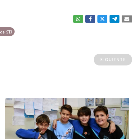
 del STJ
SIGUIENTE