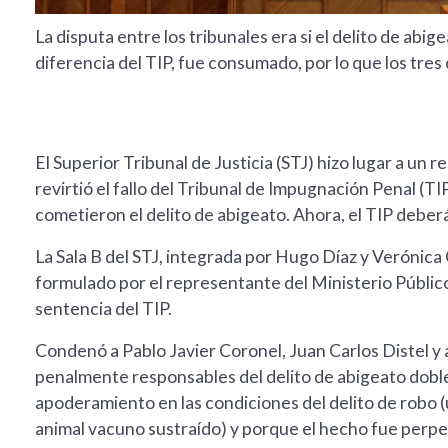
La disputa entre los tribunales era si el delito de abi
diferencia del TIP, fue consumado, por lo que los tre
El Superior Tribunal de Justicia (STJ) hizo lugar a un 
revirtió el fallo del Tribunal de Impugnación Penal (TI
cometieron el delito de abigeato. Ahora, el TIP deber
La Sala B del STJ, integrada por Hugo Díaz y Verónica
formulado por el representante del Ministerio Público 
sentencia del TIP.
Condenó a Pablo Javier Coronel, Juan Carlos Distel y
penalmente responsables del delito de abigeato dobl
apoderamiento en las condiciones del delito de robo (ut
animal vacuno sustraído) y porque el hecho fue perpet