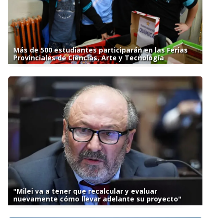
Más de 500 estudiantes participarán en las Ferias
Provinciales de Ciencias, Arte y Tecnología
"Milei va a tener que recalcular y evaluar
nuevamente cómo llevar adelante su proyecto"