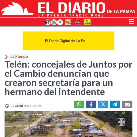
La Pampa
Telén: concejales de Juntos por
el Cambio denuncian que
crearon secretaría para un
hermano del intendente
09 ABRIL 2024 - 12:04