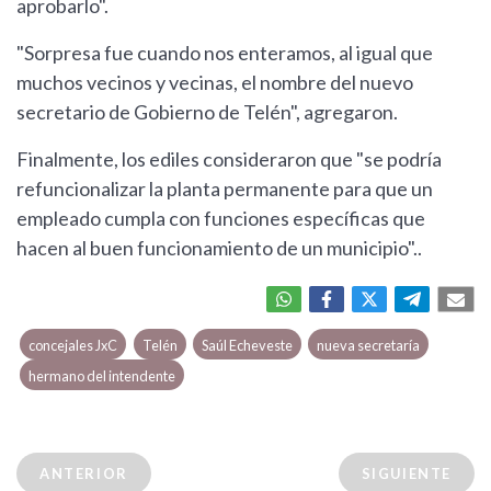
aprobarlo".
"Sorpresa fue cuando nos enteramos, al igual que
muchos vecinos y vecinas, el nombre del nuevo
secretario de Gobierno de Telén", agregaron.
Finalmente, los ediles consideraron que "se podría
refuncionalizar la planta permanente para que un
empleado cumpla con funciones específicas que
hacen al buen funcionamiento de un municipio"..
concejales JxC
Telén
Saúl Echeveste
nueva secretaría
hermano del intendente
ANTERIOR
SIGUIENTE