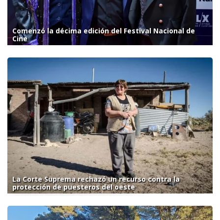
Comenzó la décima edición del Festival Nacional de
Cine
La Corte Suprema rechazó un recurso contra la
protección de puesteros del oeste