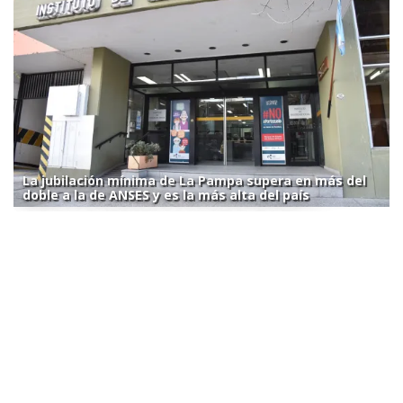
La jubilación mínima de La Pampa supera en más del
doble a la de ANSES y es la más alta del país