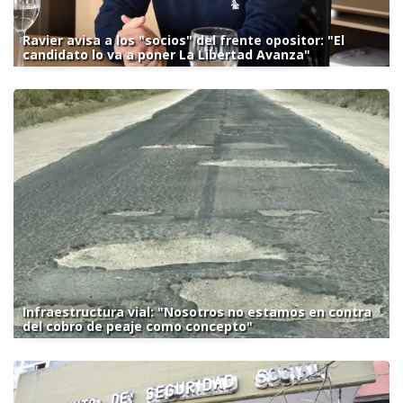
Ravier avisa a los "socios" del frente opositor: "El
candidato lo va a poner La Libertad Avanza"
Infraestructura vial: "Nosotros no estamos en contra
del cobro de peaje como concepto"