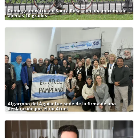
Domingo muy frío en Santa Rosa, con una máxima de
apenas 10 grados
Algarrobo del Águila fue sede de la firma de una
declaración por el río Atuel