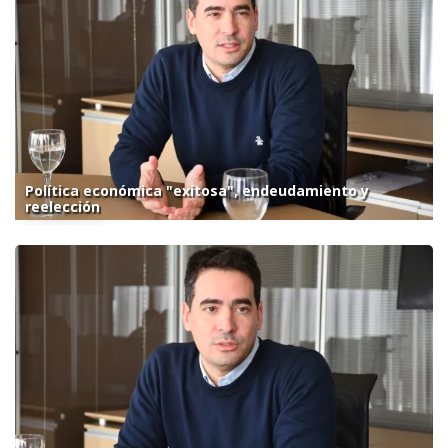
Política económica "exitosa", endeudamiento y
reelección