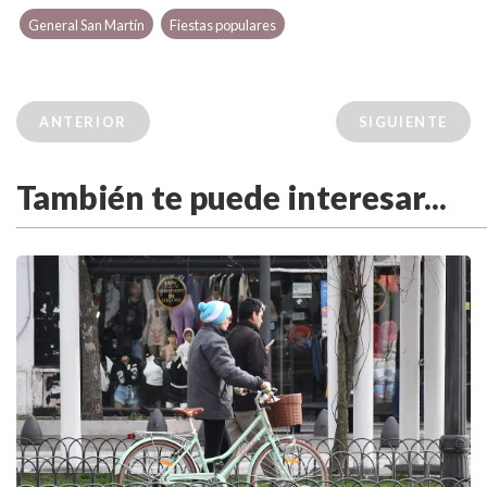
General San Martín
Fiestas populares
ANTERIOR
SIGUIENTE
También te puede interesar...