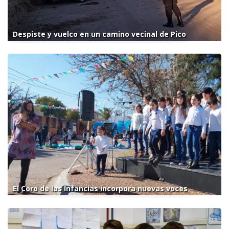
Despiste y vuelco en un camino vecinal de Pico
El Coro de las Infancias incorpora nuevas voces