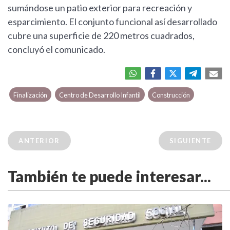
sumándose un patio exterior para recreación y
esparcimiento. El conjunto funcional así desarrollado
cubre una superficie de 220 metros cuadrados,
concluyó el comunicado.
Finalización
Centro de Desarrollo Infantil
Construcción
ANTERIOR
SIGUIENTE
También te puede interesar...