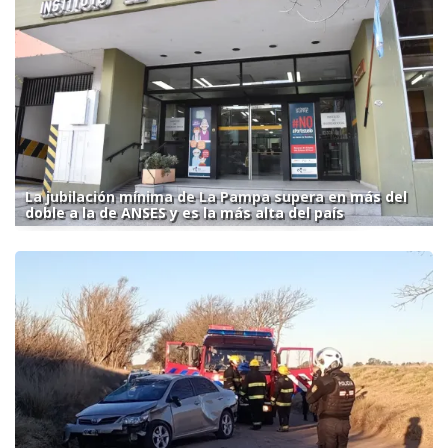
La jubilación mínima de La Pampa supera en más del
doble a la de ANSES y es la más alta del país