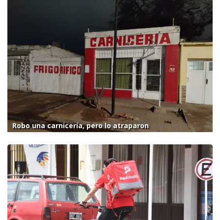
Robo una carnicería, pero lo atraparon