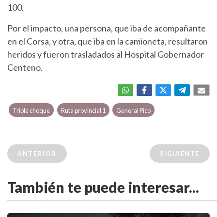
100.
Por el impacto, una persona, que iba de acompañante
en el Corsa, y otra, que iba en la camioneta, resultaron
heridos y fueron trasladados al Hospital Gobernador
Centeno.
Triple choque
Ruta provincial 1
General Pico
ANTERIOR
SIGUIENTE
También te puede interesar...