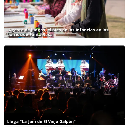
Agosto de juegos, el Mes de las Infancias en los
barrios de Santa Rosa
Llega "La Jam de El Viejo Galpón"