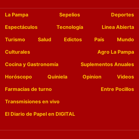
La Pampa
Sepelios
Deportes
Espectáculos
Tecnología
Linea Abierta
Turismo
Salud
Edictos
País
Mundo
Culturales
Agro La Pampa
Cocina y Gastronomía
Suplementos Anuales
Horóscopo
Quiniela
Opinion
Videos
Farmacias de turno
Entre Pocillos
Transmisiones en vivo
El Diario de Papel en DIGITAL