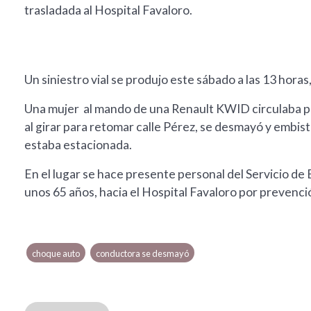
trasladada al Hospital Favaloro.
Un siniestro vial se produjo este sábado a las 13 horas
Una mujer al mando de una Renault KWID circulaba por
al girar para retomar calle Pérez, se desmayó y embis
estaba estacionada.
En el lugar se hace presente personal del Servicio de
unos 65 años, hacia el Hospital Favaloro por prevenc
choque auto
conductora se desmayó