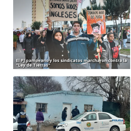
El PJ pampeano y los sindicatos marcharon contra la
"Ley de Tierras"