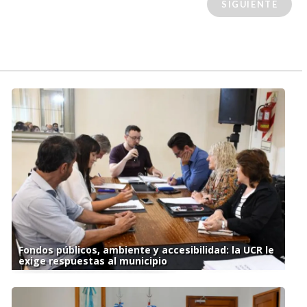
SIGUIENTE
Fondos públicos, ambiente y accesibilidad: la UCR le
exige respuestas al municipio