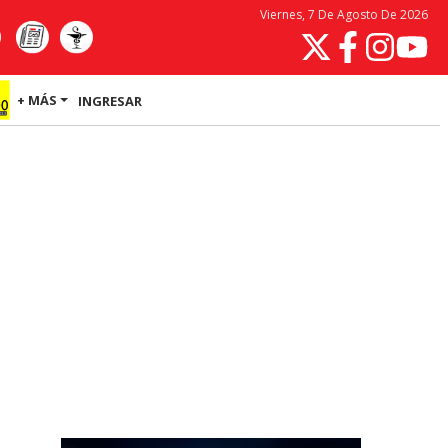
Viernes, 7 De Agosto De 2026
+ MÁS
INGRESAR