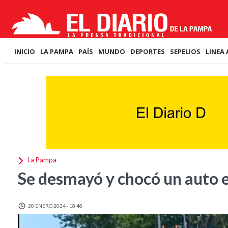
INICIO
LA PAMPA
PAÍS
MUNDO
DEPORTES
SEPELIOS
LINEA 
La Pampa
Se desmayó y chocó un auto 
20 ENERO 2024 - 18:48