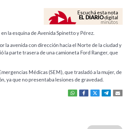
Escuchá esta nota
EL DIARIO
digital
minutos
, en la esquina de Avenida Spinetto y Pérez.
 la avenida con dirección hacia el Norte de la ciudad y
tió la parte trasera de una camioneta Ford Ranger, que
 Emergencias Médicas (SEM), que trasladó a la mujer, de
ión, ya que no presentaba lesiones de gravedad.