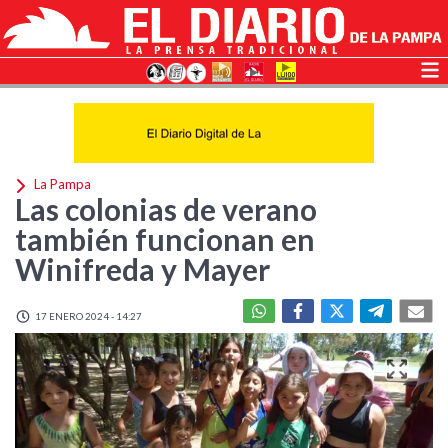
La Pampa
Las colonias de verano
también funcionan en
Winifreda y Mayer
17 ENERO 2024 - 14:27