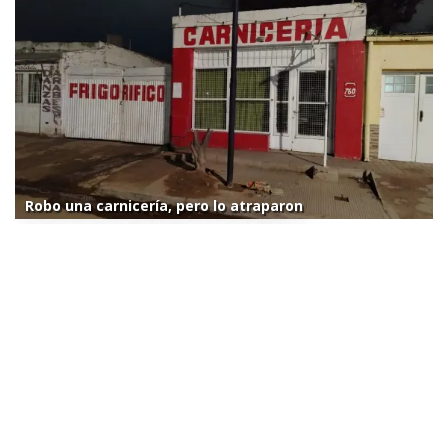
Robo una carnicería, pero lo atraparon