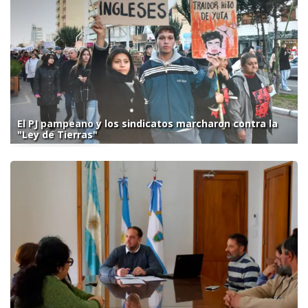
El PJ pampeano y los sindicatos marcharon contra la
"Ley de Tierras"