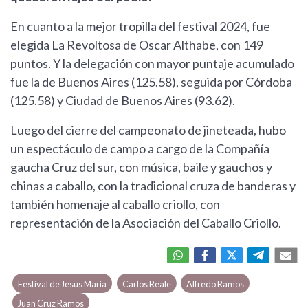
En cuanto a la mejor tropilla del festival 2024, fue
elegida La Revoltosa de Oscar Althabe, con 149
puntos. Y la delegación con mayor puntaje acumulado
fue la de Buenos Aires (125.58), seguida por Córdoba
(125.58) y Ciudad de Buenos Aires (93.62).
Luego del cierre del campeonato de jineteada, hubo
un espectáculo de campo a cargo de la Compañía
gaucha Cruz del sur, con música, baile y gauchos y
chinas a caballo, con la tradicional cruza de banderas y
también homenaje al caballo criollo, con
representación de la Asociación del Caballo Criollo.
Festival de Jesús María
Carlos Reale
Alfredo Ramos
Juan Cruz Ramos