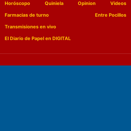
Horóscopo
Quiniela
Opinion
Videos
Farmacias de turno
Entre Pocillos
Transmisiones en vivo
El Diario de Papel en DIGITAL
Fundado por el
Doctor Antonio Nemesio