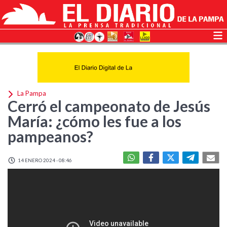
La Pampa
Cerró el campeonato de Jesús
María: ¿cómo les fue a los
pampeanos?
14 ENERO 2024 - 08:46