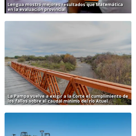
Lengua mostró mejores resultados que Matemática
en la evaluación provincial
La Pampa vuelve a exigir a la Corte el cumplimiento de
los fallos sobre el caudal mínimo del río Atuel